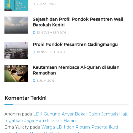
7 APRIL 2022
Sejarah dan Profil Pondok Pesantren Wali
Barokah Kediri
10 NOVEMBER 2016
⁠⁠⁠Profil Pondok Pesantren Gadingmangu
10 NOVEMBER 2016
Keutamaan Membaca Al-Qur’an di Bulan
Ramadhan
8 JUNI 2016
Komentar Terkini
Anonim
pada
LDII Gunung Anyar Bekali Calon Jemaah Haji,
Ingatkan Jaga Hati di Tanah Haram
Erna Yuliaty
pada
Warga LDII dan Ribuan Peserta Ikuti