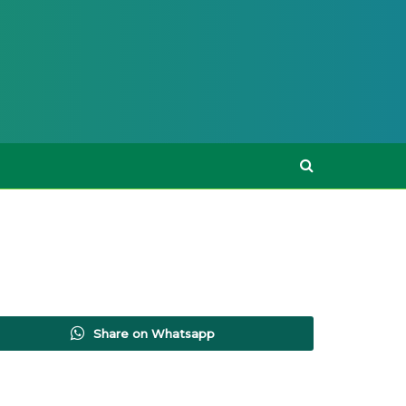
Share on Whatsapp