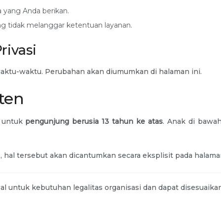
yang Anda berikan.
g tidak melanggar ketentuan layanan.
rivasi
waktu-waktu. Perubahan akan diumumkan di halaman ini.
ten
 untuk
pengunjung berusia 13 tahun ke atas
. Anak di bawa
hal tersebut akan dicantumkan secara eksplisit pada halaman
 untuk kebutuhan legalitas organisasi dan dapat disesuaikan l