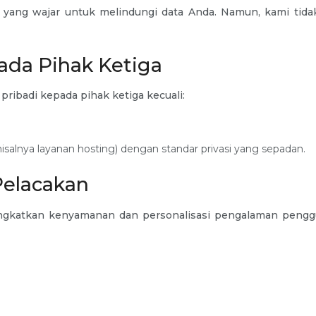
yang wajar untuk melindungi data Anda. Namun, kami tida
ada Pihak Ketiga
ribadi kepada pihak ketiga kecuali:
isalnya layanan hosting) dengan standar privasi yang sepadan.
Pelacakan
ngkatkan kenyamanan dan personalisasi pengalaman penggu