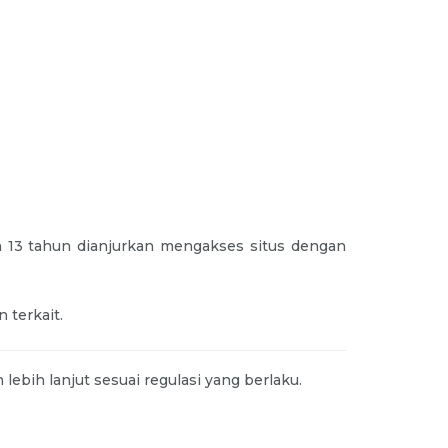
h 13 tahun dianjurkan mengakses situs dengan
 terkait.
ebih lanjut sesuai regulasi yang berlaku.