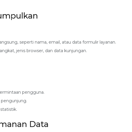
Kumpulkan
ngsung, seperti nama, email, atau data formulir layanan.
erangkat, jenis browser, dan data kunjungan.
 permintaan pengguna.
n pengunjung.
tatistik.
amanan Data