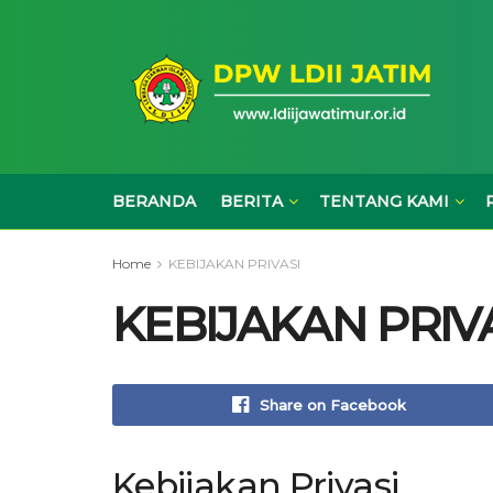
BERANDA
BERITA
TENTANG KAMI
Home
KEBIJAKAN PRIVASI
KEBIJAKAN PRIV
Share on Facebook
Kebijakan Privasi