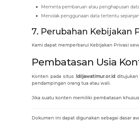
Meminta pembaruan atau penghapusan data 
Menolak penggunaan data tertentu sepanjan
7. Perubahan Kebijakan P
Kami dapat memperbarui Kebijakan Privasi se
Pembatasan Usia Kon
Konten pada situs
ldiijawatimur.or.id
ditujukan
pendampingan orang tua atau wali.
Jika suatu konten memiliki pembatasan khusus, 
Dokumen ini dapat digunakan sebagai dasar awal