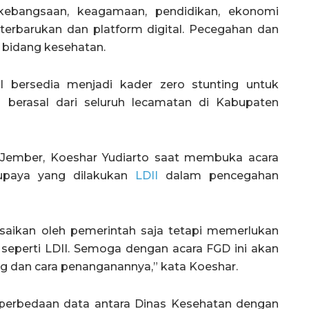
 kebangsaan, keagamaan, pendidikan, ekonomi
u terbarukan dan platform digital. Pecegahan dan
 bidang kesehatan.
I bersedia menjadi kader zero stunting untuk
berasal dari seluruh lecamatan di Kabupaten
 Jember, Koeshar Yudiarto saat membuka acara
 upaya yang dilakukan
LDII
dalam pencegahan
esaikan oleh pemerintah saja tetapi memerlukan
eperti LDII. Semoga dengan acara FGD ini akan
g dan cara penanganannya,” kata Koeshar.
perbedaan data antara Dinas Kesehatan dengan