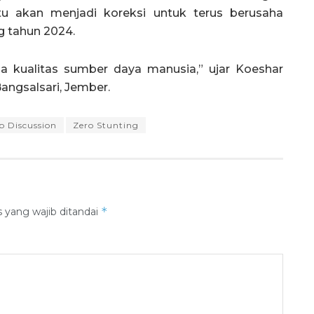
ntu akan menjadi koreksi untuk terus berusaha
g tahun 2024.
 kualitas sumber daya manusia,” ujar Koeshar
ngsalsari, Jember.
p Discussion
Zero Stunting
*
 yang wajib ditandai