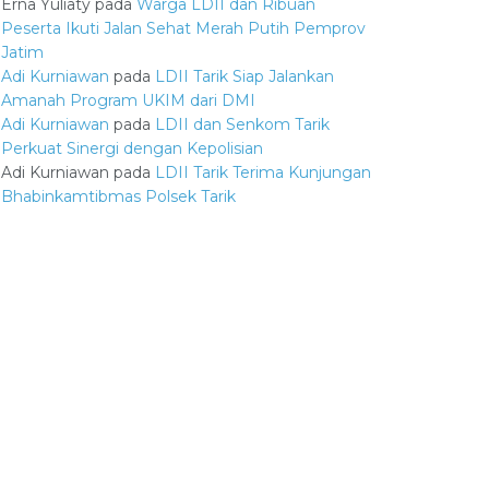
Erna Yuliaty
pada
Warga LDII dan Ribuan
Peserta Ikuti Jalan Sehat Merah Putih Pemprov
Jatim
Adi Kurniawan
pada
LDII Tarik Siap Jalankan
Amanah Program UKIM dari DMI
Adi Kurniawan
pada
LDII dan Senkom Tarik
Perkuat Sinergi dengan Kepolisian
Adi Kurniawan
pada
LDII Tarik Terima Kunjungan
Bhabinkamtibmas Polsek Tarik