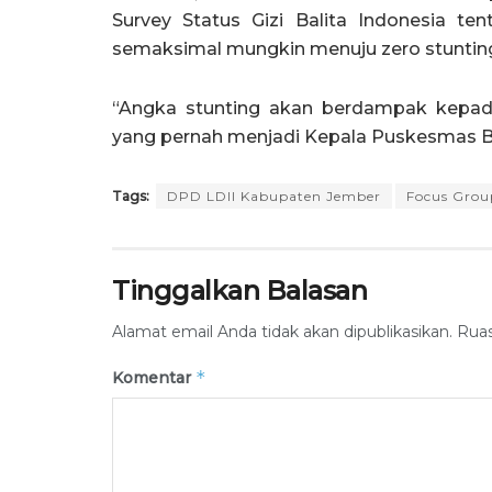
Survey Status Gizi Balita Indonesia te
semaksimal mungkin menuju zero stuntin
“Angka stunting akan berdampak kepada
yang pernah menjadi Kepala Puskesmas Ba
Tags:
DPD LDII Kabupaten Jember
Focus Grou
Tinggalkan Balasan
Alamat email Anda tidak akan dipublikasikan.
Ruas
*
Komentar