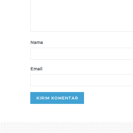
Nama
Email