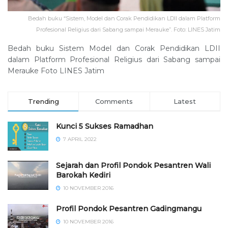
Bedah buku “Sistem, Model dan Corak Pendidikan LDII dalam Platform
Profesional Religius dari Sabang sampai Merauke”. Foto: LINES Jatim
Bedah buku Sistem Model dan Corak Pendidikan LDII
dalam Platform Profesional Religius dari Sabang sampai
Merauke Foto LINES Jatim
Trending
Comments
Latest
Kunci 5 Sukses Ramadhan
7 APRIL 2022
Sejarah dan Profil Pondok Pesantren Wali
Barokah Kediri
10 NOVEMBER 2016
⁠⁠⁠Profil Pondok Pesantren Gadingmangu
10 NOVEMBER 2016