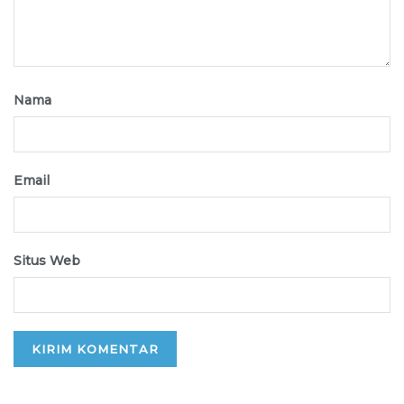
Nama
Email
Situs Web