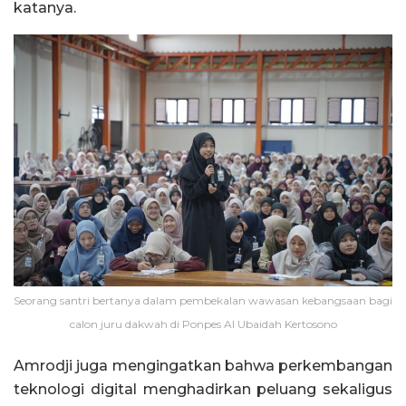
katanya.
Seorang santri bertanya dalam pembekalan wawasan kebangsaan bagi
calon juru dakwah di Ponpes Al Ubaidah Kertosono
Amrodji juga mengingatkan bahwa perkembangan
teknologi digital menghadirkan peluang sekaligus