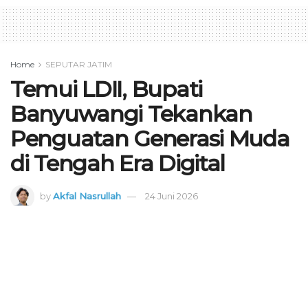
Home
SEPUTAR JATIM
Temui LDII, Bupati
Banyuwangi Tekankan
Penguatan Generasi Muda
di Tengah Era Digital
by
Akfal Nasrullah
24 Juni 2026