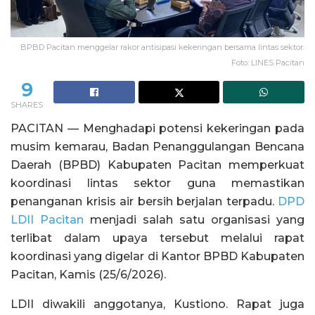
BPBD Pacitan menggelar rakor antisipasi kekeringan bersama lintas sektor.
Foto: LINES Pacitan
9
SHARES
PACITAN — Menghadapi potensi kekeringan pada
musim kemarau, Badan Penanggulangan Bencana
Daerah (BPBD) Kabupaten Pacitan memperkuat
koordinasi lintas sektor guna memastikan
penanganan krisis air bersih berjalan terpadu.
DPD
LDII Pacitan
menjadi salah satu organisasi yang
terlibat dalam upaya tersebut melalui rapat
koordinasi yang digelar di Kantor BPBD Kabupaten
Pacitan, Kamis (25/6/2026).
LDII diwakili anggotanya, Kustiono. Rapat juga