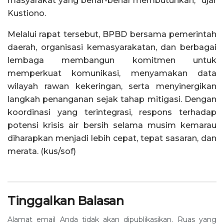
masyarakat yang benar-benar membutuhkan,” ujar
Kustiono.
Melalui rapat tersebut, BPBD bersama pemerintah
daerah, organisasi kemasyarakatan, dan berbagai
lembaga membangun komitmen untuk
memperkuat komunikasi, menyamakan data
wilayah rawan kekeringan, serta menyinergikan
langkah penanganan sejak tahap mitigasi. Dengan
koordinasi yang terintegrasi, respons terhadap
potensi krisis air bersih selama musim kemarau
diharapkan menjadi lebih cepat, tepat sasaran, dan
merata. (kus/sof)
Tinggalkan Balasan
Alamat email Anda tidak akan dipublikasikan.
Ruas yang