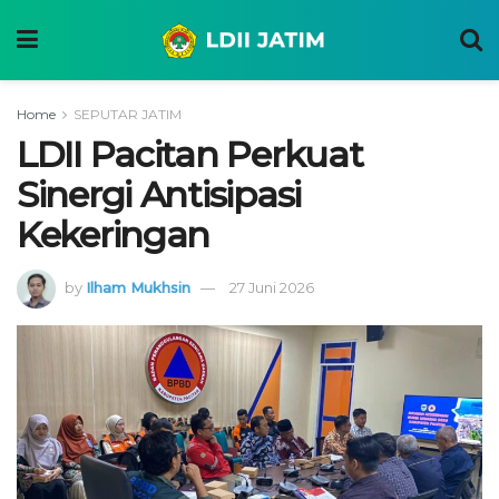
Home
SEPUTAR JATIM
LDII Pacitan Perkuat
Sinergi Antisipasi
Kekeringan
by
Ilham Mukhsin
27 Juni 2026