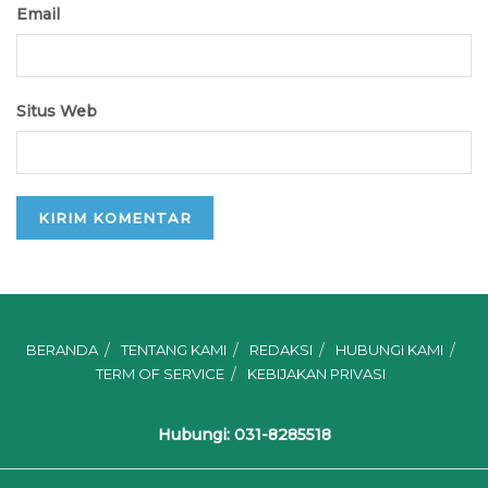
Email
Situs Web
BERANDA
TENTANG KAMI
REDAKSI
HUBUNGI KAMI
TERM OF SERVICE
KEBIJAKAN PRIVASI
Hubungi: 031-8285518