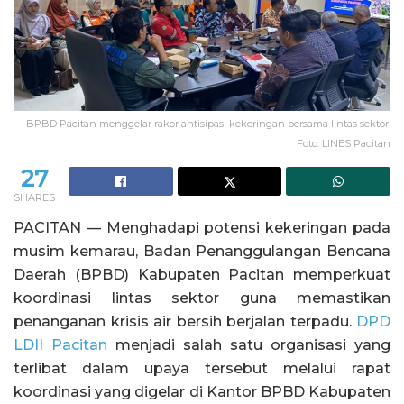
BPBD Pacitan menggelar rakor antisipasi kekeringan bersama lintas sektor.
Foto: LINES Pacitan
27
SHARES
PACITAN — Menghadapi potensi kekeringan pada
musim kemarau, Badan Penanggulangan Bencana
Daerah (BPBD) Kabupaten Pacitan memperkuat
koordinasi lintas sektor guna memastikan
penanganan krisis air bersih berjalan terpadu.
DPD
LDII Pacitan
menjadi salah satu organisasi yang
terlibat dalam upaya tersebut melalui rapat
koordinasi yang digelar di Kantor BPBD Kabupaten