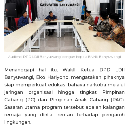
Audiensi DPD LDII Banyuwangi dengan Kepala BNNK Banyuwangi
Menanggapi hal itu, Wakil Ketua DPD LDII
Banyuwangi, Eko Hariyono, mengatakan pihaknya
siap memperkuat edukasi bahaya narkoba melalui
jaringan organisasi hingga tingkat Pimpinan
Cabang (PC) dan Pimpinan Anak Cabang (PAC).
Sasaran utama program tersebut adalah kalangan
remaja yang dinilai rentan terhadap pengaruh
lingkungan.