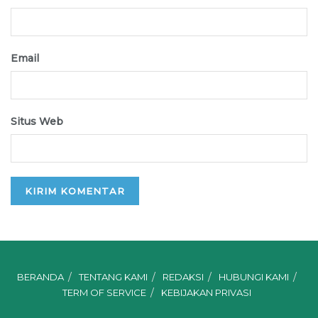
Email
Situs Web
BERANDA
TENTANG KAMI
REDAKSI
HUBUNGI KAMI
TERM OF SERVICE
KEBIJAKAN PRIVASI