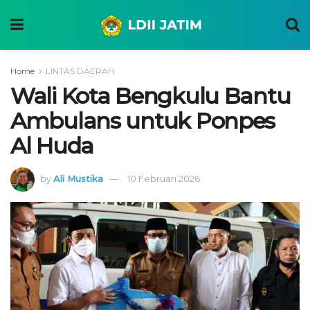
Home
LINTAS DAERAH
Wali Kota Bengkulu Bantu
Ambulans untuk Ponpes
Al Huda
by
Ali Mustika
10 Februari 2026