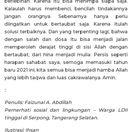
berlebihan. Karena itu bisa menimpa siapa saja.
Kalaulah harus membenci, bencilah tindakannya
jangan orangnya. Sebenarnya hanya perlu
diingatkan untuk bertaubat saja. Karena itulah
solusi terbaiknya. Dan yang terpenting lagi, bahwa
dengan salah dan dosa itu bisa menjadi jalan
memperoleh derajat tinggi di sisi Allah dengan
bertaubat; dari hina menjadi mulia. Persis seperti
harapan sahabat saya, semoga memasuki tahun
baru 2021 ini, kita semua bisa menjadi hamba Allah
yang lebih taqwa dan luas cakrawalanya. Amin.
::
Penulis: Faizunal A. Abdillah
Pemerhati sosial dan lingkungan – Warga LDII
tinggal di Serpong, Tangerang Selatan.
Ilustrasi: Ihsan