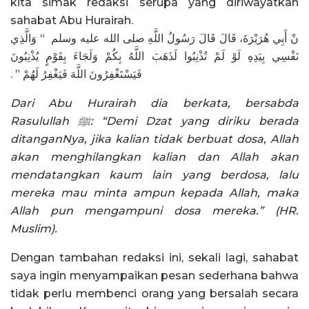
kita simak redaksi serupa yang diriwayatkan
sahabat Abu Hurairah.
نْ أَبِي هُرَيْرَةَ، قَالَ قَالَ رَسُولُ اللَّهِ صلى الله عليه وسلم ‏ “‏ وَالَّذِي
نَفْسِي بِيَدِهِ لَوْ لَمْ تُذْنِبُوا لَذَهَبَ اللَّهُ بِكُمْ وَلَجَاءَ بِقَوْمٍ يُذْنِبُونَ
فَيَسْتَغْفِرُونَ اللَّهَ فَيَغْفِرُ لَهُمْ ‏”‏ ‏.‏
Dari Abu Hurairah dia berkata, bersabda
Rasulullah ﷺ: “Demi Dzat yang diriku berada
ditanganNya, jika kalian tidak berbuat dosa, Allah
akan menghilangkan kalian dan Allah akan
mendatangkan kaum lain yang berdosa, lalu
mereka mau minta ampun kepada Allah, maka
Allah pun mengampuni dosa mereka.” (HR.
Muslim).
Dengan tambahan redaksi ini, sekali lagi, sahabat
saya ingin menyampaikan pesan sederhana bahwa
tidak perlu membenci orang yang bersalah secara