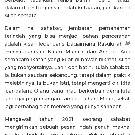
dalam diam berperisai indah ketaatan, pun karena
Allah semata.
Dalam hal sahabat, jembatan pemahaman
terindah yang bisa menjadi bahan pencerahan
adalah kisah legendaris bagaimana Rasulullah ﷺ
menyaudarakan Kaum Muhajir dan Anshar. Ada
semacam ikatan yang kuat di bawah nikmat Allah
yang menyertainya. Lahir dan batin. Itulah sahabat.
Ia bukan saudara sekandung, tetapi dalam praktik
melebihinya. Ia bukan istri, tetapi mengerti diri kita
luar-dalam. Orang yang mau berkorban demi kita
sebagai perpanjangan tangan Tuhan. Maka, sekali
lagi berbahagialah mereka yang punya sahabat.
Mengawali tahun 2021, seorang sahabat
mengirimkan sebuah pesan indah penuh makna.
Selaksa berkah, sejuta nikmat. Bukan sebentuk