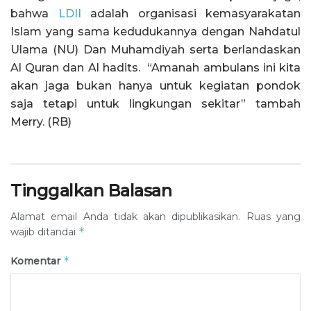
bahwa
LDII
adalah organisasi kemasyarakatan
Islam yang sama kedudukannya dengan Nahdatul
Ulama (NU) Dan Muhamdiyah serta berlandaskan
Al Quran dan Al hadits. “Amanah ambulans ini kita
akan jaga bukan hanya untuk kegiatan pondok
saja tetapi untuk lingkungan sekitar” tambah
Merry. (RB)
Tinggalkan Balasan
Alamat email Anda tidak akan dipublikasikan.
Ruas yang
*
wajib ditandai
*
Komentar