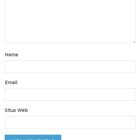
Nama
Email
Situs Web