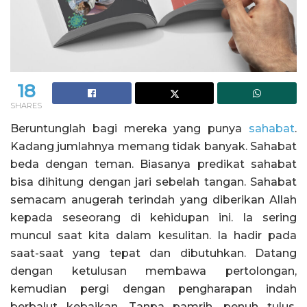
18
SHARES
Beruntunglah bagi mereka yang punya
sahabat
.
Kadang jumlahnya memang tidak banyak. Sahabat
beda dengan teman. Biasanya predikat sahabat
bisa dihitung dengan jari sebelah tangan. Sahabat
semacam anugerah terindah yang diberikan Allah
kepada seseorang di kehidupan ini. Ia sering
muncul saat kita dalam kesulitan. Ia hadir pada
saat-saat yang tepat dan dibutuhkan. Datang
dengan ketulusan membawa pertolongan,
kemudian pergi dengan pengharapan indah
berbalut kebaikan. Tanpa pamrih, penuh tulus,