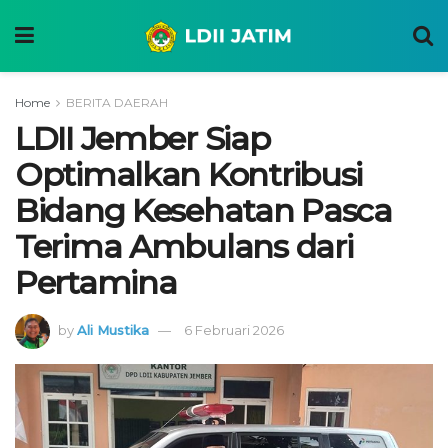
Home
BERITA DAERAH
LDII Jember Siap
Optimalkan Kontribusi
Bidang Kesehatan Pasca
Terima Ambulans dari
Pertamina
by
Ali Mustika
6 Februari 2026