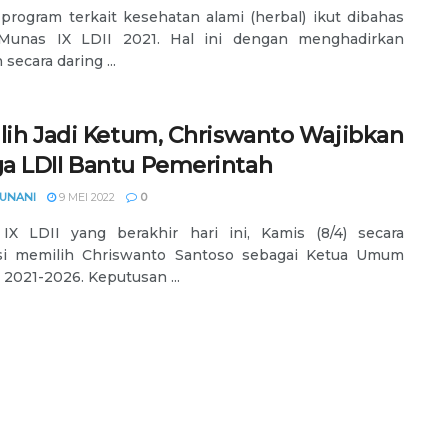
 program terkait kesehatan alami (herbal) ikut dibahas
Munas IX LDII 2021. Hal ini dengan menghadirkan
secara daring ...
ilih Jadi Ketum, Chriswanto Wajibkan
a LDII Bantu Pemerintah
YUNANI
9 MEI 2022
0
IX LDII yang berakhir hari ini, Kamis (8/4) secara
si memilih Chriswanto Santoso sebagai Ketua Umum
 2021-2026. Keputusan ...