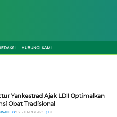
REDAKSI
HUBUNGI KAMI
ktur Yankestrad Ajak LDII Optimalkan
si Obat Tradisional
YUNANI
9 SEPTEMBER 2022
0