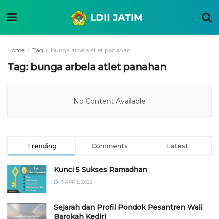
Home
Tag
bunga arbela atlet panahan
Tag:
bunga arbela atlet panahan
No Content Available
Trending
Comments
Latest
Kunci 5 Sukses Ramadhan
7 APRIL 2022
Sejarah dan Profil Pondok Pesantren Wali
Barokah Kediri