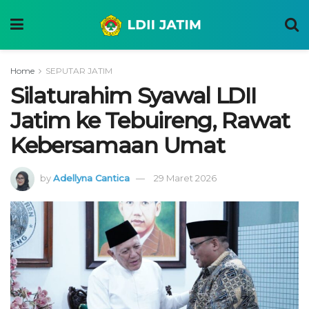
Home
SEPUTAR JATIM
Silaturahim Syawal LDII
Jatim ke Tebuireng, Rawat
Kebersamaan Umat
by
Adellyna Cantica
29 Maret 2026