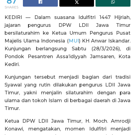
87
SHARES
KEDIRI — Dalam suasana Idulfitri 1447 Hijriah,
jajaran pengurus DPW LDII Jawa Timur
bersilaturahim ke Ketua Umum Pengurus Pusat
Majelis Ulama Indonesia (
MUI
) KH Anwar Iskandar.
Kunjungan berlangsung Sabtu (28/3/2026), di
Pondok Pesantren Assa’idiyyah Jamsaren, Kota
Kediri.
Kunjungan tersebut menjadi bagian dari tradisi
Syawal yang rutin dilakukan pengurus LDII Jawa
Timur, yakni menjalin silaturahim dengan para
ulama dan tokoh Islam di berbagai daerah di Jawa
Timur.
Ketua DPW LDII Jawa Timur, H. Moch. Amrodji
Konawi, mengatakan, momen Idulfitri menjadi