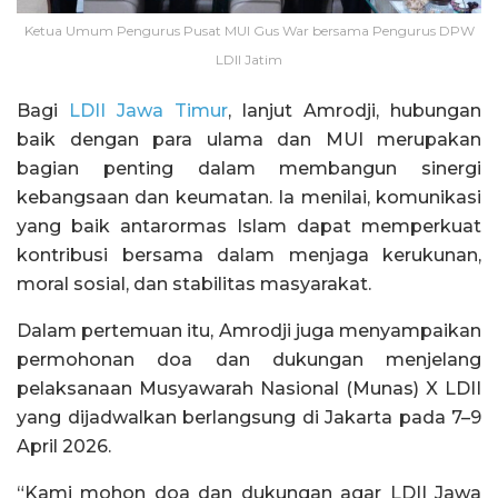
Ketua Umum Pengurus Pusat MUI Gus War bersama Pengurus DPW
LDII Jatim
Bagi
LDII Jawa Timur
, lanjut Amrodji, hubungan
baik dengan para ulama dan MUI merupakan
bagian penting dalam membangun sinergi
kebangsaan dan keumatan. Ia menilai, komunikasi
yang baik antarormas Islam dapat memperkuat
kontribusi bersama dalam menjaga kerukunan,
moral sosial, dan stabilitas masyarakat.
Dalam pertemuan itu, Amrodji juga menyampaikan
permohonan doa dan dukungan menjelang
pelaksanaan Musyawarah Nasional (Munas) X LDII
yang dijadwalkan berlangsung di Jakarta pada 7–9
April 2026.
“Kami mohon doa dan dukungan agar LDII Jawa