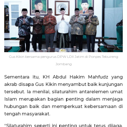
Gus Kikin bersama pengurus DPW LDII Jatim di Ponpes Tebuireng
Jombang
Sementara itu, KH Abdul Hakim Mahfudz yang
akrab disapa Gus Kikin menyambut baik kunjungan
tersebut. Ia menilai, silaturahim antarelemen umat
Islam merupakan bagian penting dalam menjaga
hubungan baik dan memperkuat kebersamaan di
tengah masyarakat.
“Silaturahim seperti ini penting untuk terus dijaga,