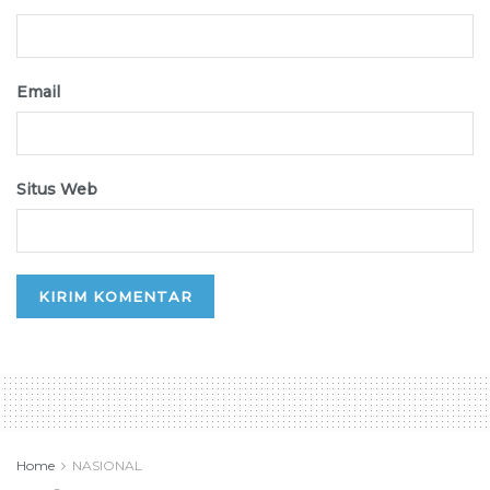
Email
Situs Web
Home
NASIONAL