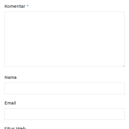
*
Komentar
Nama
Email
Situs Web