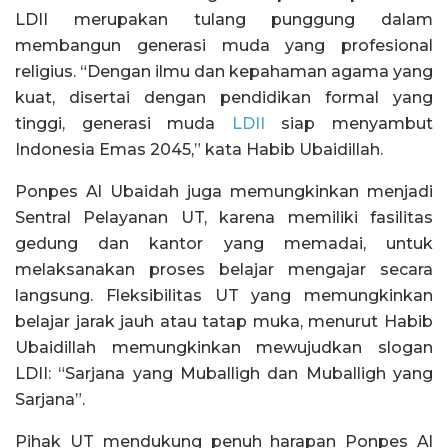
LDII merupakan tulang punggung dalam
membangun generasi muda yang profesional
religius. “Dengan ilmu dan kepahaman agama yang
kuat, disertai dengan pendidikan formal yang
tinggi, generasi muda
LDII
siap menyambut
Indonesia Emas 2045,” kata Habib Ubaidillah.
Ponpes Al Ubaidah juga memungkinkan menjadi
Sentral Pelayanan UT, karena memiliki fasilitas
gedung dan kantor yang memadai, untuk
melaksanakan proses belajar mengajar secara
langsung. Fleksibilitas UT yang memungkinkan
belajar jarak jauh atau tatap muka, menurut Habib
Ubaidillah memungkinkan mewujudkan slogan
LDII: “Sarjana yang Muballigh dan Muballigh yang
Sarjana”.
Pihak UT mendukung penuh harapan Ponpes Al