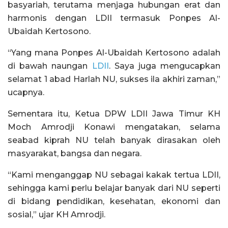
basyariah, terutama menjaga hubungan erat dan
harmonis dengan LDII termasuk Ponpes Al-
Ubaidah Kertosono.
“Yang mana Ponpes Al-Ubaidah Kertosono adalah
di bawah naungan
LDII
. Saya juga mengucapkan
selamat 1 abad Harlah NU, sukses ila akhiri zaman,”
ucapnya.
Sementara itu, Ketua DPW LDII Jawa Timur KH
Moch Amrodji Konawi mengatakan, selama
seabad kiprah NU telah banyak dirasakan oleh
masyarakat, bangsa dan negara.
“Kami menganggap NU sebagai kakak tertua LDII,
sehingga kami perlu belajar banyak dari NU seperti
di bidang pendidikan, kesehatan, ekonomi dan
sosial,” ujar KH Amrodji.