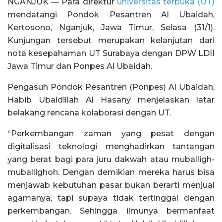
NGANJUK — Para direktur
universitas terbuka (UT)
mendatangi Pondok Pesantren Al Ubaidah,
Kertosono, Nganjuk, Jawa Timur, Selasa (31/1).
Kunjungan tersebut merupakan kelanjutan dari
nota kesepahaman UT Surabaya dengan DPW LDII
Jawa Timur dan Ponpes Al Ubaidah.
Pengasuh Pondok Pesantren (Ponpes) Al Ubaidah,
Habib Ubaidillah Al Hasany menjelaskan latar
belakang rencana kolaborasi dengan UT.
“Perkembangan zaman yang pesat dengan
digitalisasi teknologi menghadirkan tantangan
yang berat bagi para juru dakwah atau muballigh-
muballighoh. Dengan demikian mereka harus bisa
menjawab kebutuhan pasar bukan berarti menjual
agamanya, tapi supaya tidak tertinggal dengan
perkembangan. Sehingga ilmunya bermanfaat