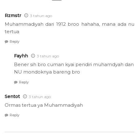
Rzmstr
3 tahun ago
Muhammadiyah dari 1912 broo hahaha, mana ada nu
tertua
Reply
Fayhh
3 tahun ago
Bener sih bro cuman kyai pendiri muhamdyah dan
NU mondoknya bareng bro
Reply
Sentot
3 tahun ago
Ormas tertua ya Muhammadiyah
Reply