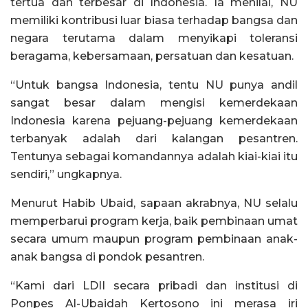
tertua dan terbesar di Indonesia. Ia menilai, NU
memiliki kontribusi luar biasa terhadap bangsa dan
negara terutama dalam menyikapi toleransi
beragama, kebersamaan, persatuan dan kesatuan.
“Untuk bangsa Indonesia, tentu NU punya andil
sangat besar dalam mengisi kemerdekaan
Indonesia karena pejuang-pejuang kemerdekaan
terbanyak adalah dari kalangan pesantren.
Tentunya sebagai komandannya adalah kiai-kiai itu
sendiri,” ungkapnya.
Menurut Habib Ubaid, sapaan akrabnya, NU selalu
memperbarui program kerja, baik pembinaan umat
secara umum maupun program pembinaan anak-
anak bangsa di pondok pesantren.
“Kami dari LDII secara pribadi dan institusi di
Ponpes Al-Ubaidah Kertosono ini merasa iri