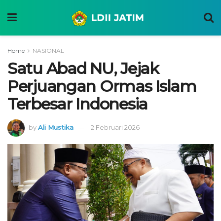
Home
NASIONAL
Satu Abad NU, Jejak
Perjuangan Ormas Islam
Terbesar Indonesia
by
Ali Mustika
2 Februari 2026