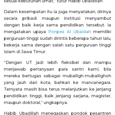
sesuai kebutuhan umat,” tutur Habib Ubaidillah.
Dalam kesempatan itu ia juga menyatakan, dirinya
secara pribadi maupun institusi menyambut
dengan baik kerja sama pendidikan tersebut. Ia
mengatakan upaya
Ponpes Al Ubaidah
memiliki
perguruan tinggi sudah dirintis beberapa tahun lalu,
bekerja sama dengan salah satu perguruan tinggi
Islam di Jawa Timur.
“Dengan UT jadi lebih fleksibel dan mampu
menjawab pertanyaan para santri kami, bila
mereka bertugas sebagai muballigh-muballighoh
yang jauh dari kota, bahkan ke mancanegara.
Ternyata masih bisa terus melanjutkan ke jenjang
pendidikan tinggi, baik jenjang sarjana, magister,
maupun doktoral,” ungkapnya.
Habib Ubadillah menegaskan pondok pesantren