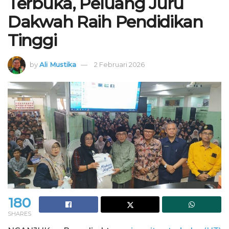
Terbuka, Peluang Juru
Dakwah Raih Pendidikan
Tinggi
by
Ali Mustika
2 Februari 2026
180
SHARES