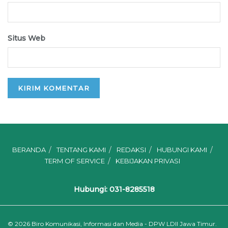
Situs Web
BERANDA
TENTANG KAMI
REDAKSI
HUBUNGI KAMI
TERM OF SERVICE
KEBIJAKAN PRIVASI
Hubungi: 031-8285518
© 2026
Biro Komunikasi, Informasi dan Media - DPW LDII Jawa Timur.