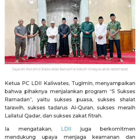
Jajaran Koramil Kaliwates bersama tokoh masyarakat setempat
Ketua PC LDII Kaliwates, Tugimin, menyampaikan
bahwa pihaknya menjalankan program “5 Sukses
Ramadan”, yaitu sukses puasa, sukses shalat
tarawih, sukses tadarus Al-Quran, sukses meraih
Lailatul Qadar, dan sukses zakat fitrah.
Ia mengatakan,
LDII
juga berkomitmen
mendukung upaya menjaga keamanan dan