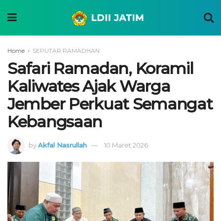
Home
SEPUTAR RAMADHAN
Safari Ramadan, Koramil
Kaliwates Ajak Warga
Jember Perkuat Semangat
Kebangsaan
by
Akfal Nasrullah
10 Maret 2026