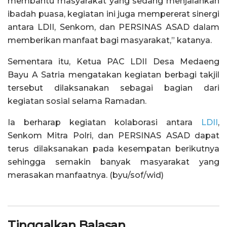
membantu masyarakat yang sedang menjalankan
ibadah puasa, kegiatan ini juga mempererat sinergi
antara LDII, Senkom, dan PERSINAS ASAD dalam
memberikan manfaat bagi masyarakat,” katanya.
Sementara itu, Ketua PAC LDII Desa Medaeng
Bayu A Satria mengatakan kegiatan berbagi takjil
tersebut dilaksanakan sebagai bagian dari
kegiatan sosial selama Ramadan.
Ia berharap kegiatan kolaborasi antara
LDII
,
Senkom Mitra Polri, dan PERSINAS ASAD dapat
terus dilaksanakan pada kesempatan berikutnya
sehingga semakin banyak masyarakat yang
merasakan manfaatnya. (byu/sof/wid)
Tinggalkan Balasan