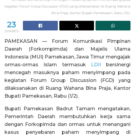
kegiatan Forum Group Discussion (FGD) yang dilaksanakan di Ruang Wahana
Bina Praja, Kantor Bupati Pamekasan, Rabu (1/2).
23
SHARES
PAMEKASAN — Forum Komunikasi Pimpinan
Daerah (Forkompimda) dan Majelis Ulama
Indonesia (MUI) Pamekasan, Jawa Timur mengajak
ormas-ormas Islam termasuk
LDII
bersinergi
mencegah masuknya paham menyimpang pada
kegiatan Forum Group Discussion (FGD) yang
dilaksanakan di Ruang Wahana Bina Praja, Kantor
Bupati Pamekasan, Rabu (1/2).
Bupati Pamekasan Badrut Tamam mengatakan,
Pemerintah Daerah membutuhkan kerja sama
dengan Forkopimda dan ormas untuk menangani
kasus penyebaran paham menyimpang di