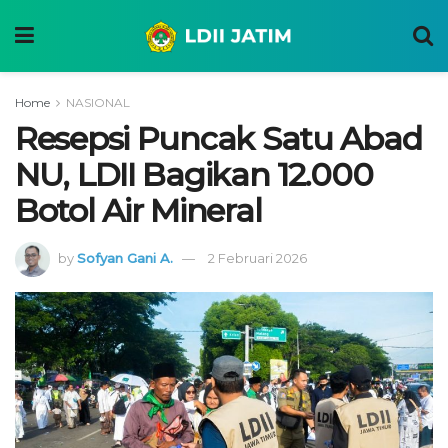
Home
NASIONAL
Resepsi Puncak Satu Abad
NU, LDII Bagikan 12.000
Botol Air Mineral
by
Sofyan Gani A.
2 Februari 2026