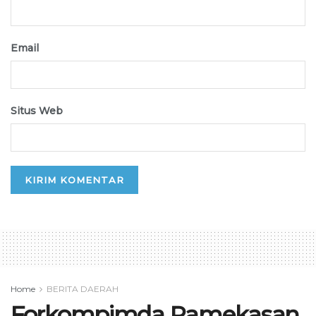
Email
Situs Web
Home
BERITA DAERAH
Forkompimda Pamekasan