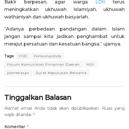
Bakir berpesan, agar warga
LDII
terus
meningkatkan ukhuwah Islamiyah, ukhuwah
wathaniyah dan ukhuwah basyariah.
“Adanya perbedaan pandangan dalam Islam
jangan sampai kita jadikan penghambat untuk
merajut persatuan dan kesatuan bangsa,” ujarnya.
Tags:
FGD
Forkompimda
Forum Komunikasi Pimpinan Daerah
MUI
pamekasan
Surat Keputusan Bersama
Tinggalkan Balasan
Alamat email Anda tidak akan dipublikasikan.
Ruas yang
*
wajib ditandai
*
Komentar