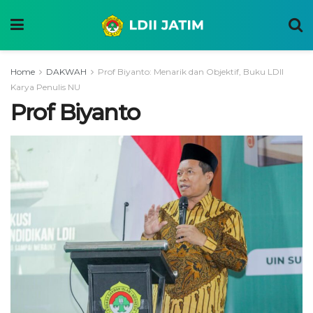
Home
DAKWAH
Prof Biyanto: Menarik dan Objektif, Buku LDII
Karya Penulis NU
Prof Biyanto