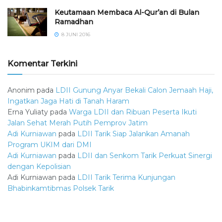
Keutamaan Membaca Al-Qur’an di Bulan
Ramadhan
8 JUNI 2016
Komentar Terkini
Anonim
pada
LDII Gunung Anyar Bekali Calon Jemaah Haji,
Ingatkan Jaga Hati di Tanah Haram
Erna Yuliaty
pada
Warga LDII dan Ribuan Peserta Ikuti
Jalan Sehat Merah Putih Pemprov Jatim
Adi Kurniawan
pada
LDII Tarik Siap Jalankan Amanah
Program UKIM dari DMI
Adi Kurniawan
pada
LDII dan Senkom Tarik Perkuat Sinergi
dengan Kepolisian
Adi Kurniawan
pada
LDII Tarik Terima Kunjungan
Bhabinkamtibmas Polsek Tarik