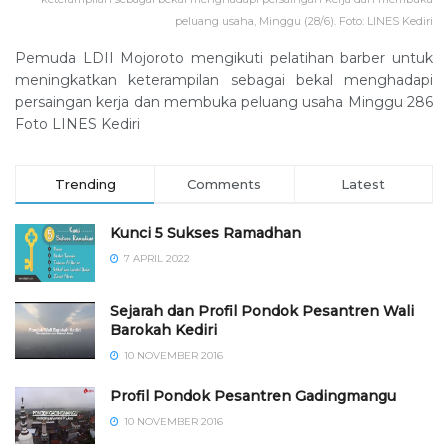
peluang usaha, Minggu (28/6). Foto: LINES Kediri
Pemuda LDII Mojoroto mengikuti pelatihan barber untuk
meningkatkan keterampilan sebagai bekal menghadapi
persaingan kerja dan membuka peluang usaha Minggu 286
Foto LINES Kediri
Trending
Comments
Latest
Kunci 5 Sukses Ramadhan
7 APRIL 2022
Sejarah dan Profil Pondok Pesantren Wali
Barokah Kediri
10 NOVEMBER 2016
⁠⁠⁠Profil Pondok Pesantren Gadingmangu
10 NOVEMBER 2016