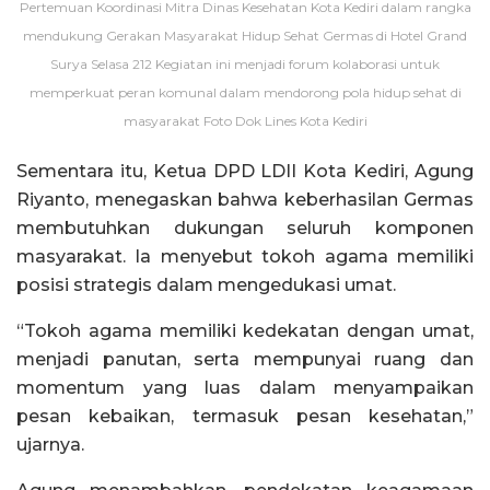
Pertemuan Koordinasi Mitra Dinas Kesehatan Kota Kediri dalam rangka
mendukung Gerakan Masyarakat Hidup Sehat Germas di Hotel Grand
Surya Selasa 212 Kegiatan ini menjadi forum kolaborasi untuk
memperkuat peran komunal dalam mendorong pola hidup sehat di
masyarakat Foto Dok Lines Kota Kediri
Sementara itu, Ketua DPD LDII Kota Kediri, Agung
Riyanto, menegaskan bahwa keberhasilan Germas
membutuhkan dukungan seluruh komponen
masyarakat. Ia menyebut tokoh agama memiliki
posisi strategis dalam mengedukasi umat.
“Tokoh agama memiliki kedekatan dengan umat,
menjadi panutan, serta mempunyai ruang dan
momentum yang luas dalam menyampaikan
pesan kebaikan, termasuk pesan kesehatan,”
ujarnya.