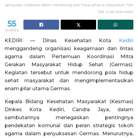
penguatan kolaborasi dalam mendorong pola hidup sehat di masyarakat. Foto:
Dok. Lines Kota Kediri
55
SHARES
KEDIRI — Dinas Kesehatan Kota
Kediri
menggandeng organisasi keagamaan dan lintas
agama dalam Pertemuan Koordinasi Mitra
Gerakan Masyarakat Hidup Sehat (Germas).
Kegiatan tersebut untuk mendorong pola hidup
sehat masyarakat dan mengimplementasikan
enam pilar utama Germas.
Kepala Bidang Kesehatan Masyarakat (Kesmas)
Dinkes Kota Kediri, Candra Jaya, dalam
sambutannya menegaskan pentingnya
pendekatan komunal dan peran strategis tokoh
agama dalam penyuksesan Germas. Menurutnya,