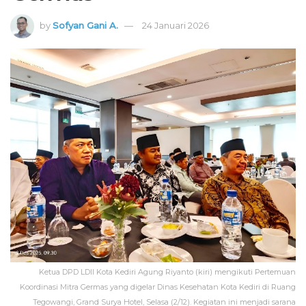
by
Sofyan Gani A.
24 Januari 2026
Ketua DPD LDII Kota Kediri Agung Riyanto (kiri) mengikuti Pertemuan
Koordinasi Mitra Germas yang digelar Dinas Kesehatan Kota Kediri di Ruang
Tegowangi, Grand Surya Hotel, Selasa (2/12). Kegiatan ini menjadi sarana