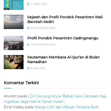
7 APRIL 2022
Sejarah dan Profil Pondok Pesantren Wali
Barokah Kediri
10 NOVEMBER 2016
⁠⁠⁠Profil Pondok Pesantren Gadingmangu
10 NOVEMBER 2016
Keutamaan Membaca Al-Qur’an di Bulan
Ramadhan
8 JUNI 2016
Komentar Terkini
Anonim
pada
LDII Gunung Anyar Bekali Calon Jemaah Haji,
Ingatkan Jaga Hati di Tanah Haram
Erna Yuliaty
pada
Warga LDII dan Ribuan Peserta Ikuti