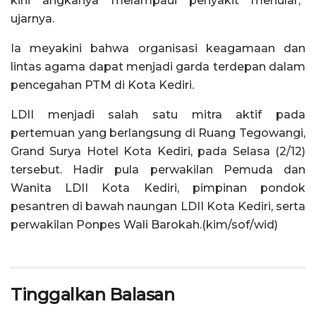
kini angkanya melampaui penyakit menular,”
ujarnya.
Ia meyakini bahwa organisasi keagamaan dan
lintas agama dapat menjadi garda terdepan dalam
pencegahan PTM di Kota Kediri.
LDII menjadi salah satu mitra aktif pada
pertemuan yang berlangsung di Ruang Tegowangi,
Grand Surya Hotel Kota Kediri, pada Selasa (2/12)
tersebut. Hadir pula perwakilan Pemuda dan
Wanita LDII Kota Kediri, pimpinan pondok
pesantren di bawah naungan LDII Kota Kediri, serta
perwakilan Ponpes Wali Barokah.(kim/sof/wid)
Tinggalkan Balasan