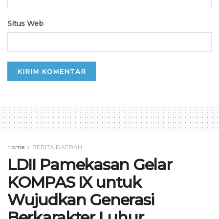
Situs Web
Home
BERITA DAERAH
LDII Pamekasan Gelar
KOMPAS IX untuk
Wujudkan Generasi
Berkarakter Luhur