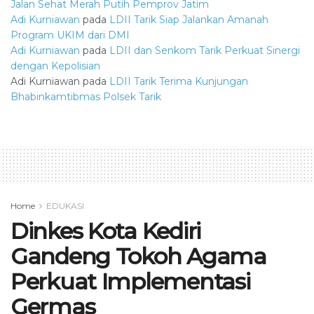
Jalan Sehat Merah Putih Pemprov Jatim
Adi Kurniawan
pada
LDII Tarik Siap Jalankan Amanah
Program UKIM dari DMI
Adi Kurniawan
pada
LDII dan Senkom Tarik Perkuat Sinergi
dengan Kepolisian
Adi Kurniawan
pada
LDII Tarik Terima Kunjungan
Bhabinkamtibmas Polsek Tarik
Home
EDUKASI
Dinkes Kota Kediri
Gandeng Tokoh Agama
Perkuat Implementasi
Germas