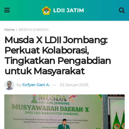
Home
BERITA DAERAH
Musda X LDII Jombang:
Perkuat Kolaborasi,
Tingkatkan Pengabdian
untuk Masyarakat
by
Sofyan Gani A.
23 Januari 2026