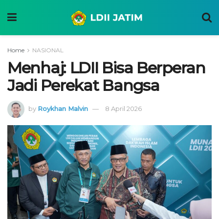
Home
NASIONAL
Menhaj: LDII Bisa Berperan
Jadi Perekat Bangsa
by
Roykhan Malvin
8 April 2026