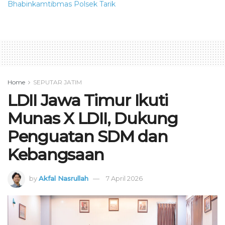
Bhabinkamtibmas Polsek Tarik
Home
SEPUTAR JATIM
LDII Jawa Timur Ikuti
Munas X LDII, Dukung
Penguatan SDM dan
Kebangsaan
by
Akfal Nasrullah
7 April 2026