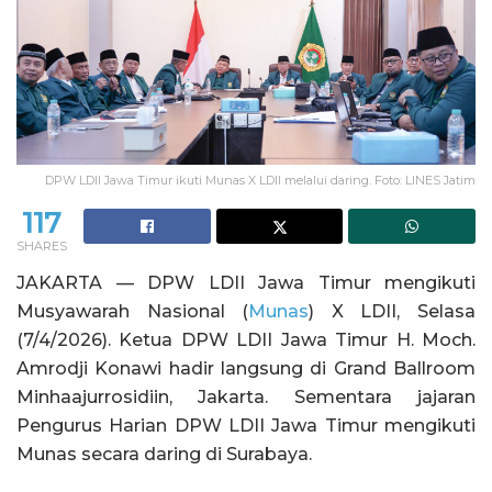
DPW LDII Jawa Timur ikuti Munas X LDII melalui daring. Foto: LINES Jatim
117
SHARES
JAKARTA — DPW LDII Jawa Timur mengikuti
Musyawarah Nasional (
Munas
) X LDII, Selasa
(7/4/2026). Ketua DPW LDII Jawa Timur H. Moch.
Amrodji Konawi hadir langsung di Grand Ballroom
Minhaajurrosidiin, Jakarta. Sementara jajaran
Pengurus Harian DPW LDII Jawa Timur mengikuti
Munas secara daring di Surabaya.