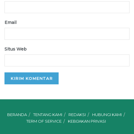
Email
Situs Web
BERANDA
TENTANG KAMI
REDAKSI
HUBUNGI KAMI
TERM OF SERVICE
KEBIJAKAN PRIVASI