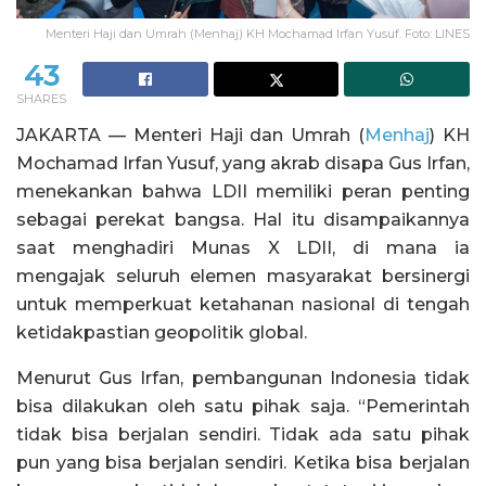
Menteri Haji dan Umrah (Menhaj) KH Mochamad Irfan Yusuf. Foto: LINES
43
SHARES
JAKARTA — Menteri Haji dan Umrah (
Menhaj
) KH
Mochamad Irfan Yusuf, yang akrab disapa Gus Irfan,
menekankan bahwa LDII memiliki peran penting
sebagai perekat bangsa. Hal itu disampaikannya
saat menghadiri Munas X LDII, di mana ia
mengajak seluruh elemen masyarakat bersinergi
untuk memperkuat ketahanan nasional di tengah
ketidakpastian geopolitik global.
Menurut Gus Irfan, pembangunan Indonesia tidak
bisa dilakukan oleh satu pihak saja. “Pemerintah
tidak bisa berjalan sendiri. Tidak ada satu pihak
pun yang bisa berjalan sendiri. Ketika bisa berjalan