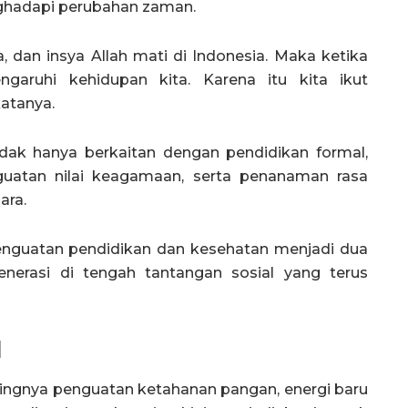
hadapi perubahan zaman.
ia, dan insya Allah mati di Indonesia. Maka ketika
ngaruhi kehidupan kita. Karena itu kita ikut
atanya.
k hanya berkaitan dengan pendidikan formal,
guatan nilai keagamaan, serta penanaman rasa
ara.
penguatan pendidikan dan kesehatan menjadi dua
enerasi di tengah tantangan sosial yang terus
l
ingnya penguatan ketahanan pangan, energi baru