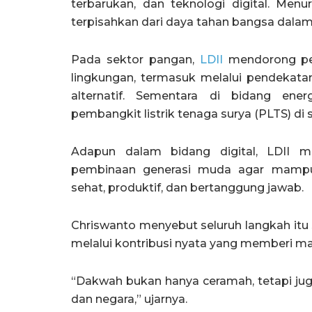
terbarukan, dan teknologi digital. Menur
terpisahkan dari daya tahan bangsa dala
Pada sektor pangan,
LDII
mendorong pen
lingkungan, termasuk melalui pendeka
alternatif. Sementara di bidang en
pembangkit listrik tenaga surya (PLTS) di s
Adapun dalam bidang digital, LDII me
pembinaan generasi muda agar mampu
sehat, produktif, dan bertanggung jawab.
Chriswanto menyebut seluruh langkah itu
melalui kontribusi nyata yang memberi ma
“Dakwah bukan hanya ceramah, tetapi jug
dan negara,” ujarnya.