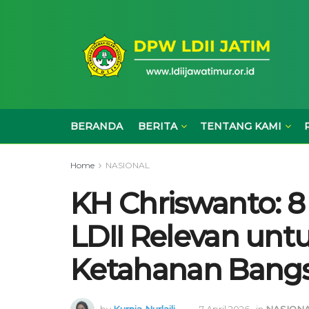
BERANDA
BERITA
TENTANG KAMI
Home
NASIONAL
KH Chriswanto: 8 
LDII Relevan unt
Ketahanan Bang
by
Kurnia Nurlaili
7 April 2026
in
NASION