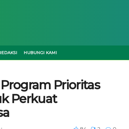
REDAKSI
HUBUNGI KAMI
Program Prioritas
uk Perkuat
sa
AL