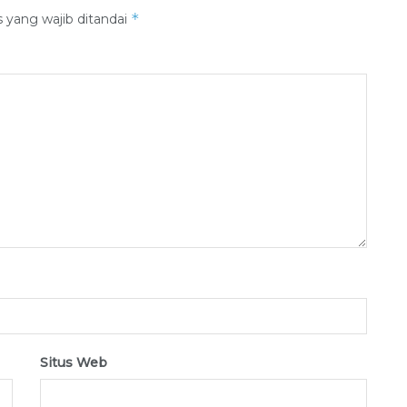
*
 yang wajib ditandai
Situs Web