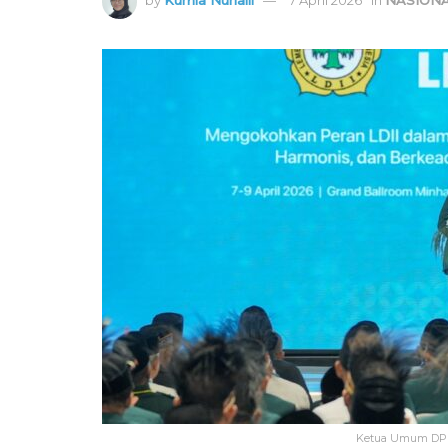
Ketua Umum DPP L