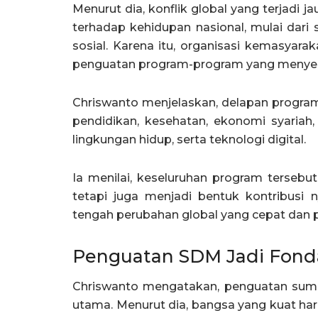
Menurut dia, konflik global yang terjadi
terhadap kehidupan nasional, mulai dari s
sosial. Karena itu, organisasi kemasyara
penguatan program-program yang menyen
Chriswanto menjelaskan, delapan program
pendidikan, kesehatan, ekonomi syariah
lingkungan hidup, serta teknologi digital.
Ia menilai, keseluruhan program tersebut
tetapi juga menjadi bentuk kontribus
tengah perubahan global yang cepat dan 
Penguatan SDM Jadi Fond
Chriswanto mengatakan, penguatan sumb
utama. Menurut dia, bangsa yang kuat har