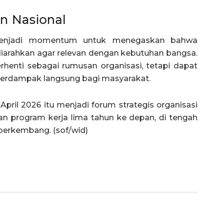
n Nasional
menjadi momentum untuk menegaskan bahwa
diarahkan agar relevan dengan kebutuhan bangsa.
berhenti sebagai rumusan organisasi, tetapi dapat
berdampak langsung bagi masyarakat.
pril 2026 itu menjadi forum strategis organisasi
 program kerja lima tahun ke depan, di tengah
 berkembang. (sof/wid)