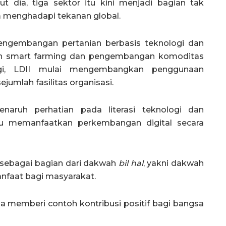
ut dia, tiga sektor itu kini menjadi bagian tak
m menghadapi tekanan global.
gembangan pertanian berbasis teknologi dan
tan smart farming dan pengembangan komoditas
ergi, LDII mulai mengembangkan penggunaan
ejumlah fasilitas organisasi.
naruh perhatian pada literasi teknologi dan
 memanfaatkan perkembangan digital secara
 sebagai bagian dari dakwah
bil hal
, yakni dakwah
nfaat bagi masyarakat.
a memberi contoh kontribusi positif bagi bangsa