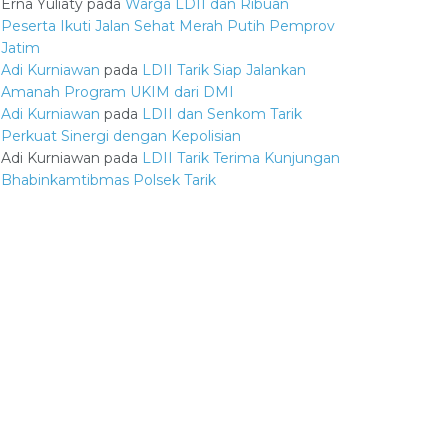
Erna Yuliaty
pada
Warga LDII dan Ribuan
Peserta Ikuti Jalan Sehat Merah Putih Pemprov
Jatim
Adi Kurniawan
pada
LDII Tarik Siap Jalankan
Amanah Program UKIM dari DMI
Adi Kurniawan
pada
LDII dan Senkom Tarik
Perkuat Sinergi dengan Kepolisian
Adi Kurniawan
pada
LDII Tarik Terima Kunjungan
Bhabinkamtibmas Polsek Tarik