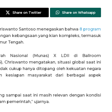
Share on Twitter
Share on Whatsapp
riswanto Santoso menegaskan bahwa
8 program
tangan kebangsaan yang kian kompleks, termasuk
imur Tengah.
ah Nasional (Munas) X LDII di Ballroom
6), Chriswanto mengatakan, situasi global saat ini
dak cukup hanya ditopang oleh kekuatan negara
an kesiapan masyarakat dari berbagai aspek
ng sampai saat ini masih relevan dengan kondisi
am pemerintah,” ujarnya.