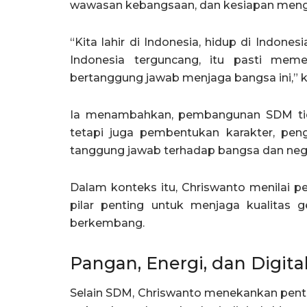
wawasan kebangsaan, dan kesiapan meng
“Kita lahir di Indonesia, hidup di Indones
Indonesia terguncang, itu pasti meme
bertanggung jawab menjaga bangsa ini,” k
Ia menambahkan, pembangunan SDM tida
tetapi juga pembentukan karakter, pen
tanggung jawab terhadap bangsa dan neg
Dalam konteks itu, Chriswanto menilai 
pilar penting untuk menjaga kualitas g
berkembang.
Pangan, Energi, dan Digita
Selain SDM, Chriswanto menekankan pent