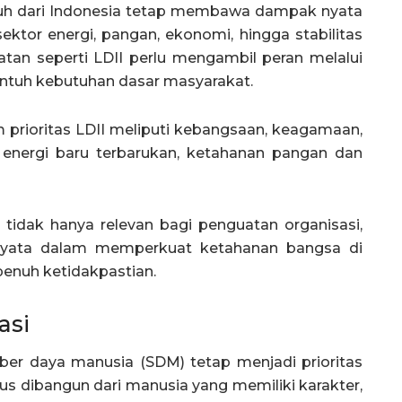
 jauh dari Indonesia tetap membawa dampak nyata
ektor energi, pangan, ekonomi, hingga stabilitas
katan seperti LDII perlu mengambil peran melalui
tuh kebutuhan dasar masyarakat.
 prioritas LDII meliputi kebangsaan, keagamaan,
, energi baru terbarukan, ketahanan pangan dan
 tidak hanya relevan bagi penguatan organisasi,
i nyata dalam memperkuat ketahanan bangsa di
penuh ketidakpastian.
asi
er daya manusia (SDM) tetap menjadi prioritas
us dibangun dari manusia yang memiliki karakter,