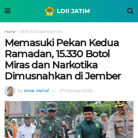
Home
SEPUTAR RAMADHAN
Memasuki Pekan Kedua
Ramadan, 15.330 Botol
Miras dan Narkotika
Dimusnahkan di Jember
by
Amar Ma’ruf
27 Februari 2026