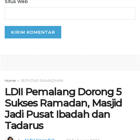
Situs Web
Home
SEPUTAR RAMADHAN
LDII Pemalang Dorong 5
Sukses Ramadan, Masjid
Jadi Pusat Ibadah dan
Tadarus