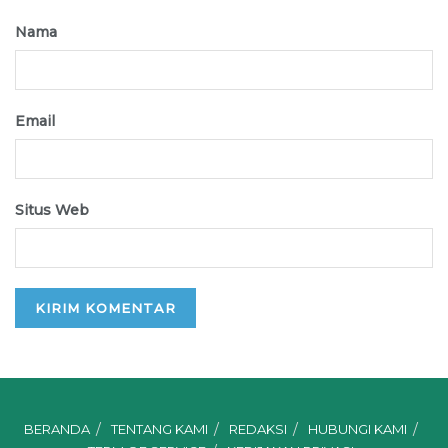
Nama
Email
Situs Web
BERANDA
TENTANG KAMI
REDAKSI
HUBUNGI KAMI