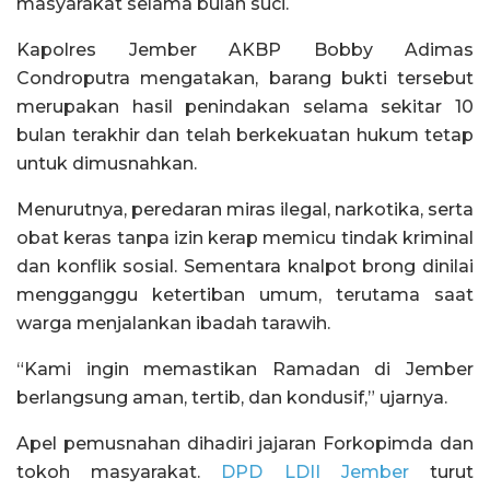
masyarakat selama bulan suci.
Kapolres Jember AKBP Bobby Adimas
Condroputra mengatakan, barang bukti tersebut
merupakan hasil penindakan selama sekitar 10
bulan terakhir dan telah berkekuatan hukum tetap
untuk dimusnahkan.
Menurutnya, peredaran miras ilegal, narkotika, serta
obat keras tanpa izin kerap memicu tindak kriminal
dan konflik sosial. Sementara knalpot brong dinilai
mengganggu ketertiban umum, terutama saat
warga menjalankan ibadah tarawih.
“Kami ingin memastikan Ramadan di Jember
berlangsung aman, tertib, dan kondusif,” ujarnya.
Apel pemusnahan dihadiri jajaran Forkopimda dan
tokoh masyarakat.
DPD LDII Jember
turut