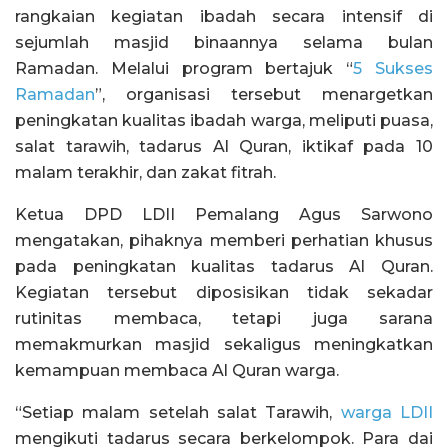
rangkaian kegiatan ibadah secara intensif di
sejumlah masjid binaannya selama bulan
Ramadan. Melalui program bertajuk “
5 Sukses
Ramadan
”, organisasi tersebut menargetkan
peningkatan kualitas ibadah warga, meliputi puasa,
salat tarawih, tadarus Al Quran, iktikaf pada 10
malam terakhir, dan zakat fitrah.
Ketua DPD LDII Pemalang Agus Sarwono
mengatakan, pihaknya memberi perhatian khusus
pada peningkatan kualitas tadarus Al Quran.
Kegiatan tersebut diposisikan tidak sekadar
rutinitas membaca, tetapi juga sarana
memakmurkan masjid sekaligus meningkatkan
kemampuan membaca Al Quran warga.
“Setiap malam setelah salat Tarawih,
warga LDII
mengikuti tadarus secara berkelompok. Para dai