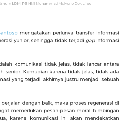
r Umum LDMI PB HMI Muhammad Mulyono Dok Lines
Santoso
mengatakan perlunya transfer informasi
erasi yunior, sehingga tidak terjadi
gap
informasi
lah komunikasi tidak jelas, tidak lancar antara
 senior. Kemudian karena tidak jelas, tidak ada
masi yang terjadi, akhirnya justru menjadi sebuah
i berjalan dengan baik, maka proses regenerasi di
angat memerlukan pesan-pesan moral, bimbingan
tua, karena komunikasi ini akan mendekatkan