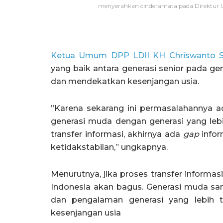
menyerahkan cinderamata pada Direktu
Ketua Umum DPP LDII KH Chriswanto 
yang baik antara generasi senior pada gen
dan mendekatkan kesenjangan usia.
”Karena sekarang ini permasalahannya ada
generasi muda dengan generasi yang lebih
transfer informasi, akhirnya ada
gap
infor
ketidakstabilan,” ungkapnya.
Menurutnya, jika proses transfer informas
Indonesia akan bagus. Generasi muda s
dan pengalaman generasi yang lebih 
kesenjangan usia