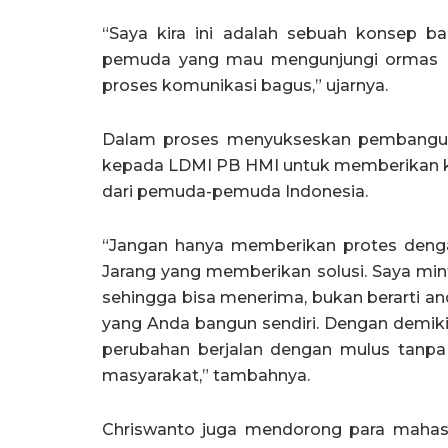
“Saya kira ini adalah sebuah konsep ba
pemuda yang mau mengunjungi ormas Isl
proses komunikasi bagus,” ujarnya.
Dalam proses menyukseskan pembangun
kepada LDMI PB HMI untuk memberikan ko
dari pemuda-pemuda Indonesia.
“Jangan hanya memberikan protes dengan 
Jarang yang memberikan solusi. Saya minta
sehingga bisa menerima, bukan berarti and
yang Anda bangun sendiri. Dengan demiki
perubahan berjalan dengan mulus tanp
masyarakat,” tambahnya.
Chriswanto juga mendorong para mahas