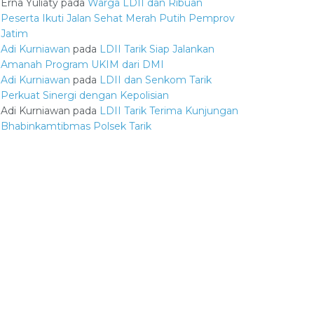
Erna Yuliaty
pada
Warga LDII dan Ribuan
Peserta Ikuti Jalan Sehat Merah Putih Pemprov
Jatim
Adi Kurniawan
pada
LDII Tarik Siap Jalankan
Amanah Program UKIM dari DMI
Adi Kurniawan
pada
LDII dan Senkom Tarik
Perkuat Sinergi dengan Kepolisian
Adi Kurniawan
pada
LDII Tarik Terima Kunjungan
Bhabinkamtibmas Polsek Tarik