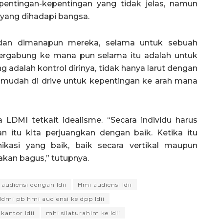
pentingan-kepentingan yang tidak jelas, namun
yang dihadapi bangsa.
r dan dimanapun mereka, selama untuk sebuah
bergabung ke mana pun selama itu adalah untuk
 adalah kontrol dirinya, tidak hanya larut dengan
mudah di drive untuk kepentingan ke arah mana
LDMI tetkait idealisme. “Secara individu harus
n itu kita perjuangkan dengan baik. Ketika itu
ikasi yang baik, baik secara vertikal maupun
 akan bagus,” tutupnya.
audiensi dengan ldii
Hmi audiensi ldii
ldmi pb hmi audiensi ke dpp ldii
kantor ldii
mhi silaturahim ke ldii