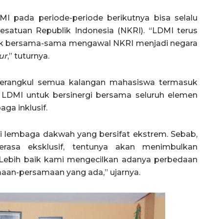
I pada periode-periode berikutnya bisa selalu
satuan Republik Indonesia (NKRI). “LDMI terus
tuk bersama-sama mengawal NKRI menjadi negara
ur
,” tuturnya.
erangkul semua kalangan mahasiswa termasuk
, LDMI untuk bersinergi bersama seluruh elemen
ga inklusif.
i lembaga dakwah yang bersifat ekstrem. Sebab,
rasa eksklusif, tentunya akan menimbulkan
 “Lebih baik kami mengecilkan adanya perbedaan
an-persamaan yang ada,” ujarnya.