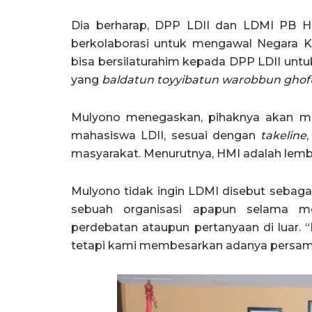
Dia berharap, DPP LDII dan LDMI PB HM
berkolaborasi untuk mengawal Negara Ke
bisa bersilaturahim kepada DPP LDII un
yang
baldatun toyyibatun warobbun ghof
Mulyono menegaskan, pihaknya akan m
mahasiswa LDII, sesuai dengan
takeline
masyarakat. Menurutnya, HMI adalah lemba
Mulyono tidak ingin LDMI disebut sebaga
sebuah organisasi apapun selama me
perdebatan ataupun pertanyaan di luar.
tetapi kami membesarkan adanya persama