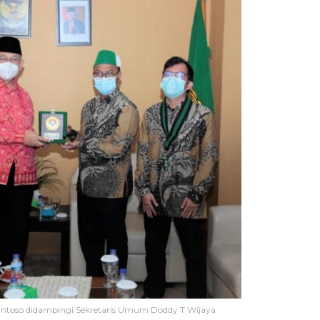
toso didampingi Sekretaris Umum Doddy T Wijaya