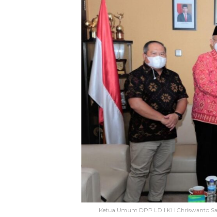
Ketua Umum DPP LDII KH Chriswanto San