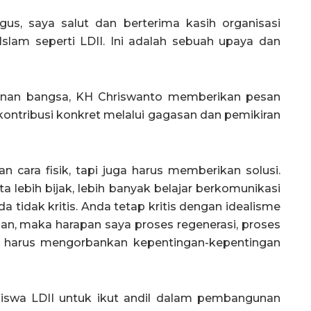
gus, saya salut dan berterima kasih organisasi
am seperti LDII. Ini adalah sebuah upaya dan
an bangsa, KH Chriswanto memberikan pesan
ntribusi konkret melalui gagasan dan pemikiran
cara fisik, tapi juga harus memberikan solusi.
 lebih bijak, lebih banyak belajar berkomunikasi
a tidak kritis. Anda tetap kritis dengan idealisme
an, maka harapan saya proses regenerasi, proses
a harus mengorbankan kepentingan-kepentingan
iswa LDII untuk ikut andil dalam pembangunan