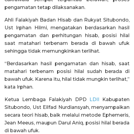
pengamatan tetap dilaksanakan.
Ahli Falakiyah Badan Hisab dan Rukyat Situbondo,
Ust Irphan Hilmi, mengatakan berdasarkan hasil
pengamatan dan perhitungan hisab, posisi hilal
saat matahari terbenam berada di bawah ufuk
sehingga tidak memungkinkan terlihat.
“Berdasarkan hasil pengamatan dan hisab, saat
matahari terbenam posisi hilal sudah berada di
bawah ufuk. Karena itu, hilal tidak mungkin terlihat,”
kata Irphan.
Ketua Lembaga Falakiyah DPD
LDII
Kabupaten
Situbondo, Ust Eilfad Nurdiansyah, menyampaikan
secara teori hisab, baik melalui metode Ephemeris,
Jean Meeus, maupun Darul Aniq, posisi hilal berada
di bawah ufuk.