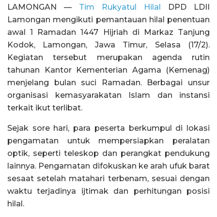
LAMONGAN —
Tim Rukyatul Hilal
DPD LDII
Lamongan mengikuti pemantauan hilal penentuan
awal 1 Ramadan 1447 Hijriah di Markaz Tanjung
Kodok, Lamongan, Jawa Timur, Selasa (17/2).
Kegiatan tersebut merupakan agenda rutin
tahunan Kantor Kementerian Agama (Kemenag)
menjelang bulan suci Ramadan. Berbagai unsur
organisasi kemasyarakatan Islam dan instansi
terkait ikut terlibat.
Sejak sore hari, para peserta berkumpul di lokasi
pengamatan untuk mempersiapkan peralatan
optik, seperti teleskop dan perangkat pendukung
lainnya. Pengamatan difokuskan ke arah ufuk barat
sesaat setelah matahari terbenam, sesuai dengan
waktu terjadinya ijtimak dan perhitungan posisi
hilal.