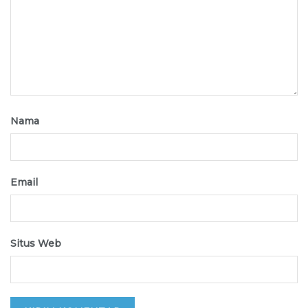
Nama
Email
Situs Web