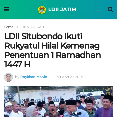
Home
BERITA DAERAH
LDII Situbondo Ikuti
Rukyatul Hilal Kemenag
Penentuan 1 Ramadhan
1447 H
by
Roykhan Malvin
19 Februari 2026