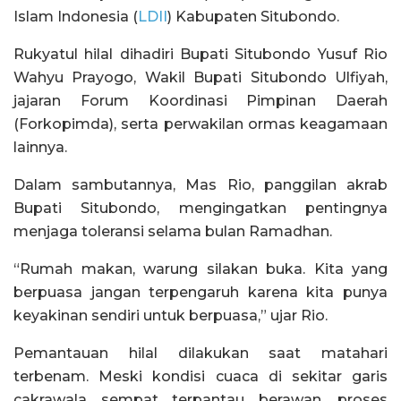
Islam Indonesia (
LDII
) Kabupaten Situbondo.
Rukyatul hilal dihadiri Bupati Situbondo Yusuf Rio
Wahyu Prayogo, Wakil Bupati Situbondo Ulfiyah,
jajaran Forum Koordinasi Pimpinan Daerah
(Forkopimda), serta perwakilan ormas keagamaan
lainnya.
Dalam sambutannya, Mas Rio, panggilan akrab
Bupati Situbondo, mengingatkan pentingnya
menjaga toleransi selama bulan Ramadhan.
“Rumah makan, warung silakan buka. Kita yang
berpuasa jangan terpengaruh karena kita punya
keyakinan sendiri untuk berpuasa,” ujar Rio.
Pemantauan hilal dilakukan saat matahari
terbenam. Meski kondisi cuaca di sekitar garis
cakrawala sempat terpantau berawan, proses