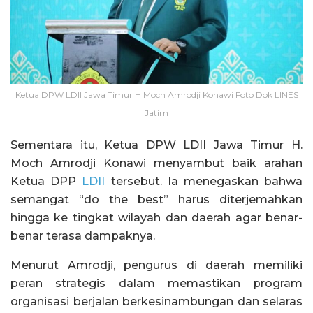
Ketua DPW LDII Jawa Timur H Moch Amrodji Konawi Foto Dok LINES
Jatim
Sementara itu, Ketua DPW LDII Jawa Timur H.
Moch Amrodji Konawi menyambut baik arahan
Ketua DPP
LDII
tersebut. Ia menegaskan bahwa
semangat “do the best” harus diterjemahkan
hingga ke tingkat wilayah dan daerah agar benar-
benar terasa dampaknya.
Menurut Amrodji, pengurus di daerah memiliki
peran strategis dalam memastikan program
organisasi berjalan berkesinambungan dan selaras