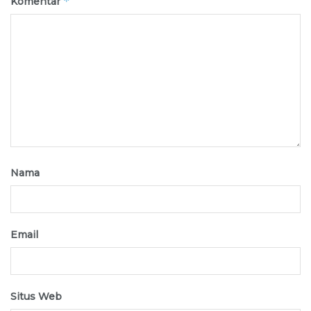
*
Komentar
Nama
Email
Situs Web