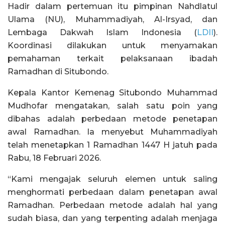
Hadir dalam pertemuan itu pimpinan Nahdlatul
Ulama (NU), Muhammadiyah, Al-Irsyad, dan
Lembaga Dakwah Islam Indonesia (
LDII
).
Koordinasi dilakukan untuk menyamakan
pemahaman terkait pelaksanaan ibadah
Ramadhan di Situbondo.
Kepala Kantor Kemenag Situbondo Muhammad
Mudhofar mengatakan, salah satu poin yang
dibahas adalah perbedaan metode penetapan
awal Ramadhan. Ia menyebut Muhammadiyah
telah menetapkan 1 Ramadhan 1447 H jatuh pada
Rabu, 18 Februari 2026.
“Kami mengajak seluruh elemen untuk saling
menghormati perbedaan dalam penetapan awal
Ramadhan. Perbedaan metode adalah hal yang
sudah biasa, dan yang terpenting adalah menjaga