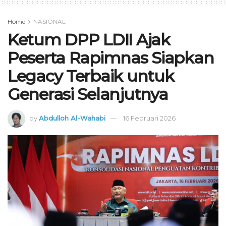
Home
NASIONAL
Ketum DPP LDII Ajak
Peserta Rapimnas Siapkan
Legacy Terbaik untuk
Generasi Selanjutnya
by
Abdulloh Al-Wahabi
16 Februari 2026