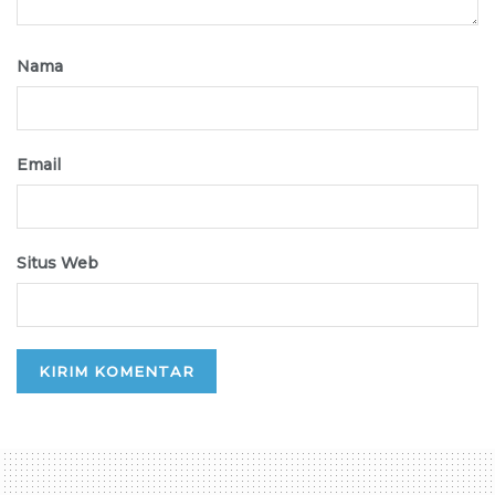
Nama
Email
Situs Web