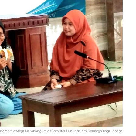
rtema “Strategi Membangun 29 Karakter Luhur dalam Keluarga bagi Tenaga