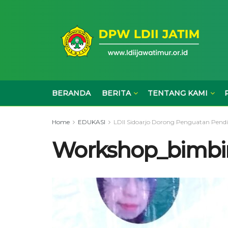
BERANDA
BERITA
TENTANG KAMI
Home
EDUKASI
LDII Sidoarjo Dorong Penguatan Pendi
Workshop_bimbin