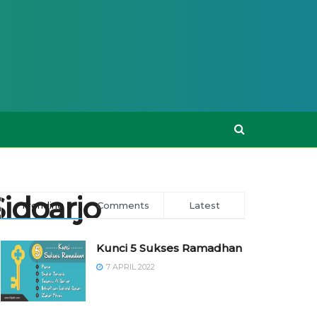
idoarjo
Trending
Comments
Latest
Kunci 5 Sukses Ramadhan
7 APRIL 2022