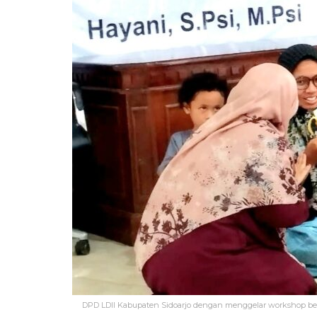
DPD LDII Kabupaten Sidoarjo dengan menggelar workshop be