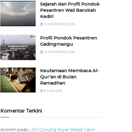
Sejarah dan Profil Pondok
Pesantren Wali Barokah
Kediri
10 NOVEMBER 2016
⁠⁠⁠Profil Pondok Pesantren
Gadingmangu
10 NOVEMBER 2016
Keutamaan Membaca Al-
Qur’an di Bulan
Ramadhan
8 JUNI 2016
Komentar Terkini
Anonim
pada
LDII Gunung Anyar Bekali Calon