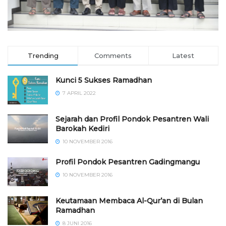
Trending
Comments
Latest
Kunci 5 Sukses Ramadhan
7 APRIL 2022
Sejarah dan Profil Pondok Pesantren Wali
Barokah Kediri
10 NOVEMBER 2016
⁠⁠⁠Profil Pondok Pesantren Gadingmangu
10 NOVEMBER 2016
Keutamaan Membaca Al-Qur’an di Bulan
Ramadhan
8 JUNI 2016