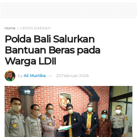
Home
LINTAS DAERAH
Polda Bali Salurkan
Bantuan Beras pada
Warga LDII
by
Ali Mustika
25 Februari 2026