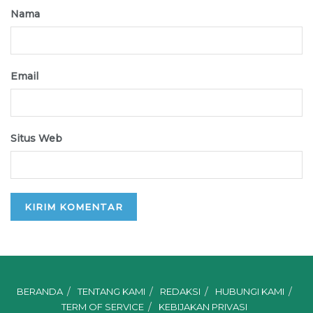
Nama
Email
Situs Web
BERANDA
TENTANG KAMI
REDAKSI
HUBUNGI KAMI
TERM OF SERVICE
KEBIJAKAN PRIVASI