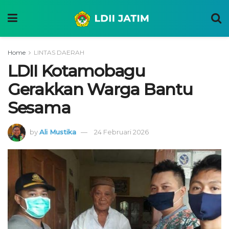
Home
LINTAS DAERAH
LDII Kotamobagu
Gerakkan Warga Bantu
Sesama
by
Ali Mustika
24 Februari 2026