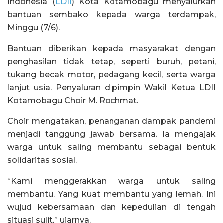
Indonesia (
LDII
) Kota Kotamobagu menyalurkan
bantuan sembako kepada warga terdampak,
Minggu (7/6).
Bantuan diberikan kepada masyarakat dengan
penghasilan tidak tetap, seperti buruh, petani,
tukang becak motor, pedagang kecil, serta warga
lanjut usia. Penyaluran dipimpin Wakil Ketua LDII
Kotamobagu Choir M. Rochmat.
Choir mengatakan, penanganan dampak pandemi
menjadi tanggung jawab bersama. Ia mengajak
warga untuk saling membantu sebagai bentuk
solidaritas sosial.
“Kami menggerakkan warga untuk saling
membantu. Yang kuat membantu yang lemah. Ini
wujud kebersamaan dan kepedulian di tengah
situasi sulit,” ujarnya.