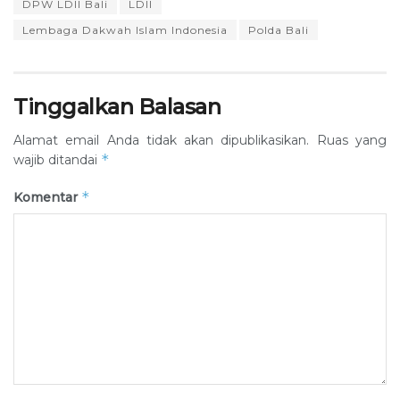
DPW LDII Bali
LDII
Lembaga Dakwah Islam Indonesia
Polda Bali
Tinggalkan Balasan
Alamat email Anda tidak akan dipublikasikan.
Ruas yang
*
wajib ditandai
*
Komentar