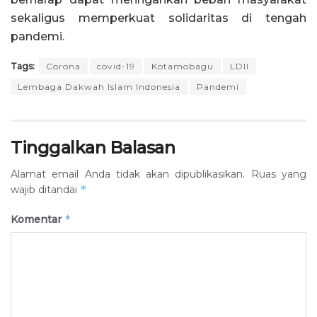
sekaligus memperkuat solidaritas di tengah
pandemi.
Tags:
Corona
covid-19
Kotamobagu
LDII
Lembaga Dakwah Islam Indonesia
Pandemi
Tinggalkan Balasan
Alamat email Anda tidak akan dipublikasikan.
Ruas yang
*
wajib ditandai
*
Komentar