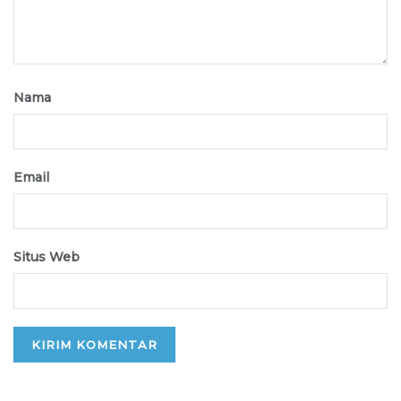
Nama
Email
Situs Web