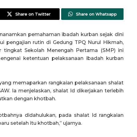
Share on Twitter
Share on Whatsapp
anamkan pemahaman ibadah kurban sejak dini
ui pengajian rutin di Gedung TPQ Nurul Hikmah,
jar tingkat Sekolah Menengah Pertama (SMP) ini
mengenai ketentuan pelaksanaan ibadah kurban
i yang memaparkan rangkaian pelaksanaan shalat
W. Ia menjelaskan, shalat Id dikerjakan terlebih
jutkan dengan khotbah.
tbahnya didahulukan, pada shalat Id rangkaian
ru setelah itu khotbah,” ujarnya.