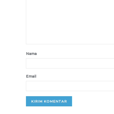
Nama
Email