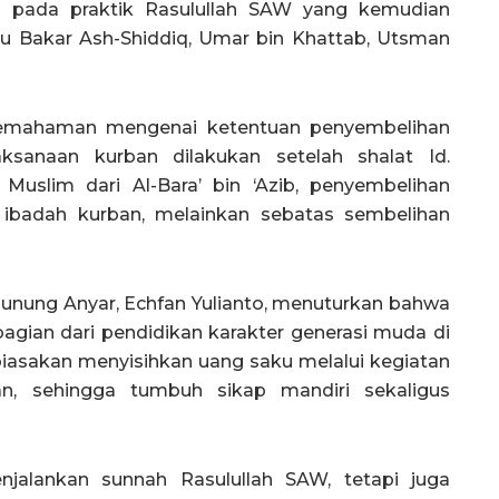
uk pada praktik Rasulullah SAW yang kemudian
Abu Bakar Ash-Shiddiq, Umar bin Khattab, Utsman
 pemahaman mengenai ketentuan penyembelihan
ksanaan kurban dilakukan setelah shalat Id.
Muslim dari Al-Bara’ bin ‘Azib, penyembelihan
i ibadah kurban, melainkan sebatas sembelihan
Gunung Anyar, Echfan Yulianto, menuturkan bahwa
agian dari pendidikan karakter generasi muda di
dibiasakan menyisihkan uang saku melalui kegiatan
n, sehingga tumbuh sikap mandiri sekaligus
jalankan sunnah Rasulullah SAW, tetapi juga