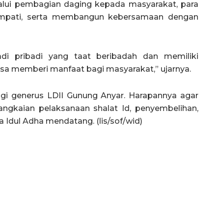
lalui pembagian daging kepada masyarakat, para
 empati, serta membangun kebersamaan dengan
i pribadi yang taat beribadah dan memiliki
isa memberi manfaat bagi masyarakat,” ujarnya.
agi generus LDII Gunung Anyar. Harapannya agar
angkaian pelaksanaan shalat Id, penyembelihan,
 Idul Adha mendatang. (lis/sof/wid)