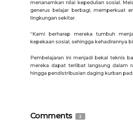
menanamkan nilai kepedulian sosial. Me
generus belajar berbagi, memperkuat
lingkungan sekitar.
“Kami berharap mereka tumbuh menjad
kepekaan sosial, sehingga kehadirannya b
Pembelajaran ini menjadi bekal teknis b
mereka dapat terlibat langsung dalam r
hingga pendistribusian daging kurban pada
Comments
2