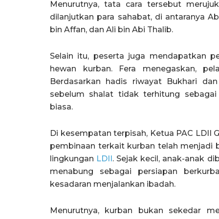
Menurutnya, tata cara tersebut meruj
dilanjutkan para sahabat, di antaranya 
bin Affan, dan Ali bin Abi Thalib.
Selain itu, peserta juga mendapatkan
hewan kurban. Fera menegaskan, pela
Berdasarkan hadis riwayat Bukhari dan 
sebelum shalat tidak terhitung sebaga
biasa.
Di kesempatan terpisah, Ketua PAC LDII 
pembinaan terkait kurban telah menjadi b
lingkungan
LDII
. Sejak kecil, anak-anak 
menabung sebagai persiapan berkurba
kesadaran menjalankan ibadah.
Menurutnya, kurban bukan sekedar men