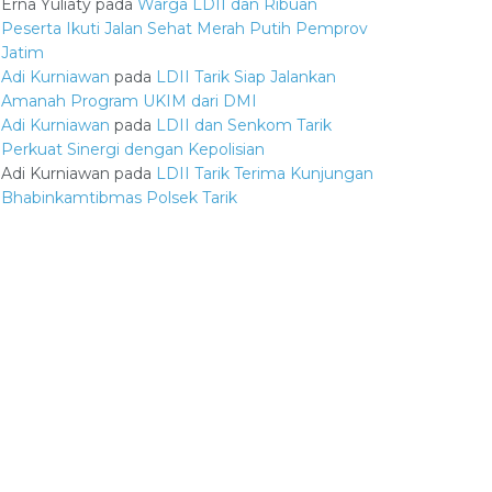
Erna Yuliaty
pada
Warga LDII dan Ribuan
Peserta Ikuti Jalan Sehat Merah Putih Pemprov
Jatim
Adi Kurniawan
pada
LDII Tarik Siap Jalankan
Amanah Program UKIM dari DMI
Adi Kurniawan
pada
LDII dan Senkom Tarik
Perkuat Sinergi dengan Kepolisian
Adi Kurniawan
pada
LDII Tarik Terima Kunjungan
Bhabinkamtibmas Polsek Tarik