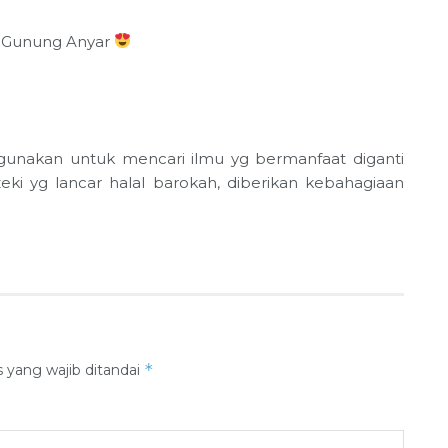
s Gunung Anyar
gunakan untuk mencari ilmu yg bermanfaat diganti
ki yg lancar halal barokah, diberikan kebahagiaan
*
 yang wajib ditandai