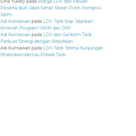
Erna Yuliaty
pada
Warga LDII dan Ribuan
Peserta Ikuti Jalan Sehat Merah Putih Pemprov
Jatim
Adi Kurniawan
pada
LDII Tarik Siap Jalankan
Amanah Program UKIM dari DMI
Adi Kurniawan
pada
LDII dan Senkom Tarik
Perkuat Sinergi dengan Kepolisian
Adi Kurniawan
pada
LDII Tarik Terima Kunjungan
Bhabinkamtibmas Polsek Tarik