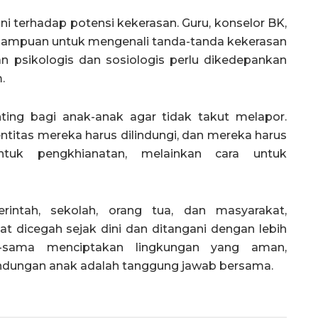
i terhadap potensi kekerasan. Guru, konselor BK,
mampuan untuk mengenali tanda-tanda kekerasan
n psikologis dan sosiologis perlu dikedepankan
.
ting bagi anak-anak agar tidak takut melapor.
ntitas mereka harus dilindungi, dan mereka harus
tuk pengkhianatan, melainkan cara untuk
rintah, sekolah, orang tua, dan masyarakat,
t dicegah sejak dini dan ditangani dengan lebih
a-sama menciptakan lingkungan yang aman,
indungan anak adalah tanggung jawab bersama.