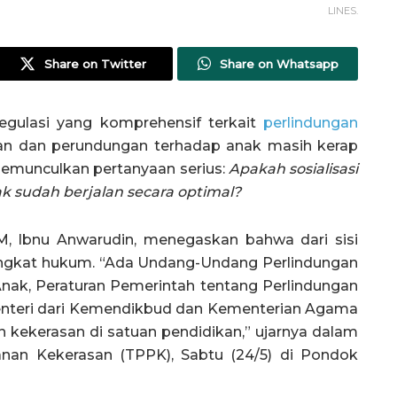
LINES.
Share on Twitter
Share on Whatsapp
egulasi yang komprehensif terkait
perlindungan
san dan perundungan terhadap anak masih kerap
 memunculkan pertanyaan serius:
Apakah sosialisasi
sudah berjalan secara optimal?
 Ibnu Anwarudin, menegaskan bahwa dari sisi
rangkat hukum. “Ada Undang-Undang Perlindungan
nak, Peraturan Pemerintah tentang Perlindungan
menteri dari Kemendikbud dan Kementerian Agama
kekerasan di satuan pendidikan,” ujarnya dalam
nan Kekerasan (TPPK), Sabtu (24/5) di Pondok