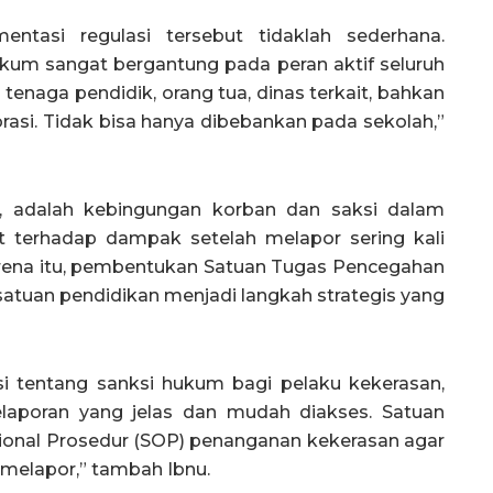
tasi regulasi tersebut tidaklah sederhana.
kum sangat bergantung pada peran aktif seluruh
 tenaga pendidik, orang tua, dinas terkait, bahkan
rasi. Tidak bisa hanya dibebankan pada sekolah,”
nu, adalah kebingungan korban dan saksi dalam
t terhadap dampak setelah melapor sering kali
rena itu, pembentukan Satuan Tugas Pencegahan
tuan pendidikan menjadi langkah strategis yang
i tentang sanksi hukum bagi pelaku kekerasan,
laporan yang jelas dan mudah diakses. Satuan
sional Prosedur (SOP) penanganan kekerasan agar
melapor,” tambah Ibnu.