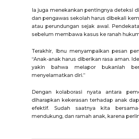
Ia juga menekankan pentingnya deteksi din
dan pengawas sekolah harus dibekali ke
atau perundungan sejak awal. Pendekata
sebelum membawa kasus ke ranah hukum
Terakhir, Ibnu menyampaikan pesan pen
“Anak-anak harus diberikan rasa aman. Ide
yakin bahwa melapor bukanlah ben
menyelamatkan diri.”
Dengan kolaborasi nyata antara peme
diharapkan kekerasan terhadap anak dapa
efektif. Sudah saatnya kita bersam
mendukung, dan ramah anak, karena perl