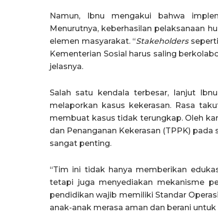
Namun, Ibnu mengakui bahwa implemen
Menurutnya, keberhasilan pelaksanaan hu
elemen masyarakat. “
Stakeholders
seperti
Kementerian Sosial harus saling berkolabo
jelasnya.
Salah satu kendala terbesar, lanjut Ib
melaporkan kasus kekerasan. Rasa taku
membuat kasus tidak terungkap. Oleh ka
dan Penanganan Kekerasan (TPPK) pada sa
sangat penting.
“Tim ini tidak hanya memberikan edukas
tetapi juga menyediakan mekanisme pe
pendidikan wajib memiliki Standar Opera
anak-anak merasa aman dan berani untuk 