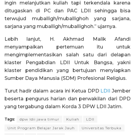
ingin melanjutkan kuliah tapi terkendala karena
ditugaskan di PC dan PAC LDII sehingga bisa
terwujud muballigh/muballighoh yang sarjana,
sarjana yang muballigh/muballighoh.” ujarnya.
Lebih lanjut, H. Akhmad Malik Afandi
menyampaikan pertemuan itu untuk
mengimplementasikan salah satu dari delapan
klaster Pengabdian LDII Untuk Bangsa, yakni
klaster pendidikan yang bertujuan menyiapkan
Sumber Daya Manusia (SDM) Profesional Religius.
Turut hadir dalam acara ini Ketua DPD
LDII
Jember
beserta pengurus harian dan perwakilan dari DPD
yang tergabung dalam Korda 3 DPW LDII Jatim.
Tags:
dpw ldii jawa timur
Kuliah
LDII
Unit Program Belajar Jarak Jauh
Universitas Terbuka