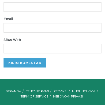
Email
Situs Web
BERANDA
TENTANG KAMI
REDAKSI
HUBUNGI KAMI
TERM OF SERVICE
KEBIJAKAN PRIVASI