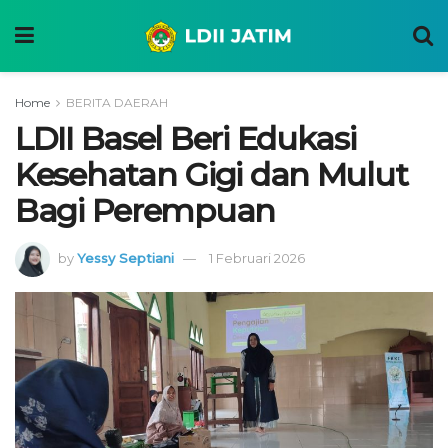
Home
BERITA DAERAH
LDII Basel Beri Edukasi
Kesehatan Gigi dan Mulut
Bagi Perempuan
by
Yessy Septiani
1 Februari 2026