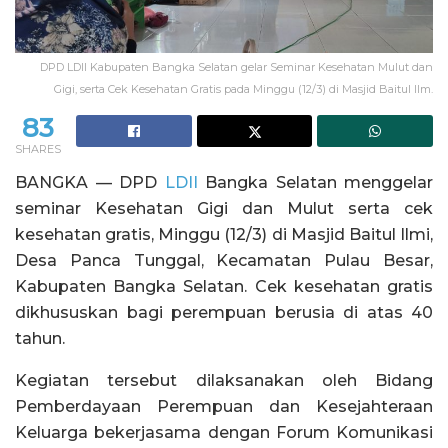
DPD LDII Kabupaten Bangka Selatan gelar Seminar Kesehatan Mulut dan
Gigi, serta Cek Kesehatan Gratis pada Minggu (12/3) di Masjid Baitul Ilm.
83
SHARES
BANGKA — DPD
LDII
Bangka Selatan menggelar
seminar Kesehatan Gigi dan Mulut serta cek
kesehatan gratis, Minggu (12/3) di Masjid Baitul Ilmi,
Desa Panca Tunggal, Kecamatan Pulau Besar,
Kabupaten Bangka Selatan. Cek kesehatan gratis
dikhususkan bagi perempuan berusia di atas 40
tahun.
Kegiatan tersebut dilaksanakan oleh Bidang
Pemberdayaan Perempuan dan Kesejahteraan
Keluarga bekerjasama dengan Forum Komunikasi