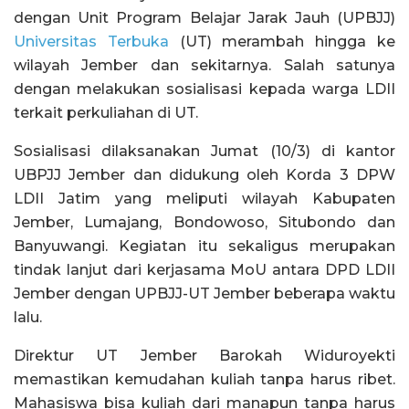
dengan Unit Program Belajar Jarak Jauh (UPBJJ)
Universitas Terbuka
(UT) merambah hingga ke
wilayah Jember dan sekitarnya. Salah satunya
dengan melakukan sosialisasi kepada warga LDII
terkait perkuliahan di UT.
Sosialisasi dilaksanakan Jumat (10/3) di kantor
UBPJJ Jember dan didukung oleh Korda 3 DPW
LDII Jatim yang meliputi wilayah Kabupaten
Jember, Lumajang, Bondowoso, Situbondo dan
Banyuwangi. Kegiatan itu sekaligus merupakan
tindak lanjut dari kerjasama MoU antara DPD LDII
Jember dengan UPBJJ-UT Jember beberapa waktu
lalu.
Direktur UT Jember Barokah Widuroyekti
memastikan kemudahan kuliah tanpa harus ribet.
Mahasiswa bisa kuliah dari manapun tanpa harus