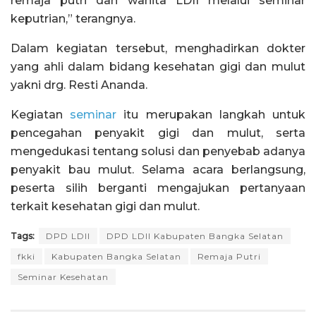
remaja putri dan wanita LDII melalui seminar
keputrian,” terangnya.
Dalam kegiatan tersebut, menghadirkan dokter
yang ahli dalam bidang kesehatan gigi dan mulut
yakni drg. Resti Ananda.
Kegiatan
seminar
itu merupakan langkah untuk
pencegahan penyakit gigi dan mulut, serta
mengedukasi tentang solusi dan penyebab adanya
penyakit bau mulut. Selama acara berlangsung,
peserta silih berganti mengajukan pertanyaan
terkait kesehatan gigi dan mulut.
Tags:
DPD LDII
DPD LDII Kabupaten Bangka Selatan
fkki
Kabupaten Bangka Selatan
Remaja Putri
Seminar Kesehatan