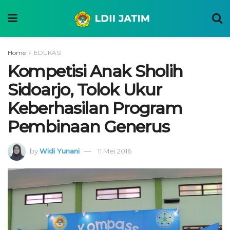
Home
EDUKASI
Kompetisi Anak Sholih
Sidoarjo, Tolok Ukur
Keberhasilan Program
Pembinaan Generus
by
Widi Yunani
11 Mei 2016