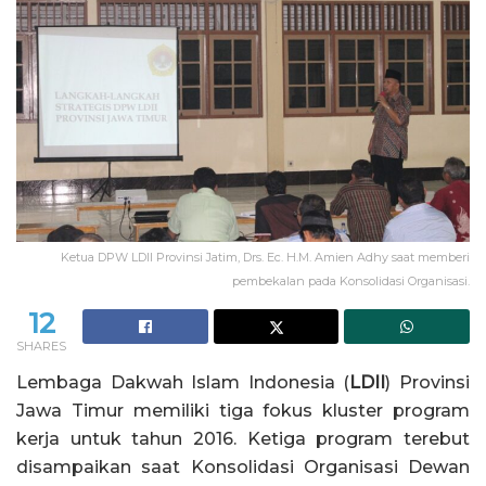
Ketua DPW LDII Provinsi Jatim, Drs. Ec. H.M. Amien Adhy saat memberi
pembekalan pada Konsolidasi Organisasi.
12
SHARES
Lembaga Dakwah Islam Indonesia (
LDII
) Provinsi
Jawa Timur memiliki tiga fokus kluster program
kerja untuk tahun 2016. Ketiga program terebut
disampaikan saat Konsolidasi Organisasi Dewan