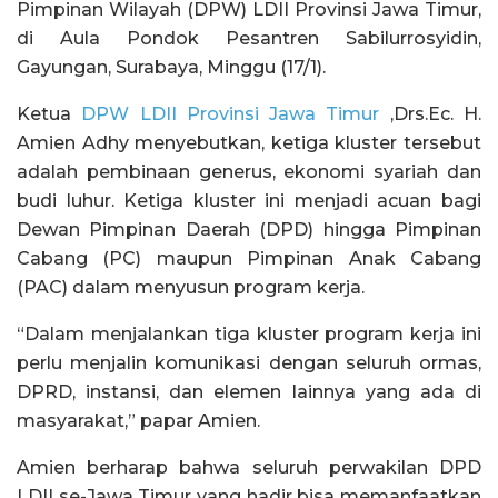
Pimpinan Wilayah (DPW) LDII Provinsi Jawa Timur,
di Aula Pondok Pesantren Sabilurrosyidin,
Gayungan, Surabaya, Minggu (17/1).
Ketua
DPW LDII Provinsi Jawa Timur
,Drs.Ec. H.
Amien Adhy menyebutkan, ketiga kluster tersebut
adalah pembinaan generus, ekonomi syariah dan
budi luhur. Ketiga kluster ini menjadi acuan bagi
Dewan Pimpinan Daerah (DPD) hingga Pimpinan
Cabang (PC) maupun Pimpinan Anak Cabang
(PAC) dalam menyusun program kerja.
“Dalam menjalankan tiga kluster program kerja ini
perlu menjalin komunikasi dengan seluruh ormas,
DPRD, instansi, dan elemen lainnya yang ada di
masyarakat,” papar Amien.
Amien berharap bahwa seluruh perwakilan DPD
LDII se-Jawa Timur yang hadir bisa memanfaatkan