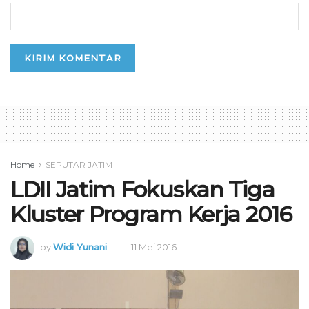
Home
SEPUTAR JATIM
LDII Jatim Fokuskan Tiga
Kluster Program Kerja 2016
by
Widi Yunani
11 Mei 2016