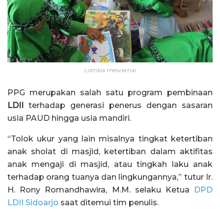
Lomba mewarnai
PPG merupakan salah satu program pembinaan
LDII
terhadap generasi penerus dengan sasaran
usia PAUD hingga usia mandiri.
“Tolok ukur yang lain misalnya tingkat ketertiban
anak sholat di masjid, ketertiban dalam aktifitas
anak mengaji di masjid, atau tingkah laku anak
terhadap orang tuanya dan lingkungannya,” tutur Ir.
H. Rony Romandhawira, M.M. selaku Ketua
DPD
LDII Sidoarjo
saat ditemui tim penulis.