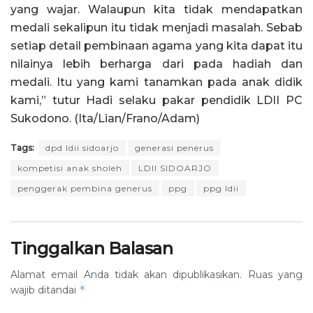
yang wajar. Walaupun kita tidak mendapatkan
medali sekalipun itu tidak menjadi masalah. Sebab
setiap detail pembinaan agama yang kita dapat itu
nilainya lebih berharga dari pada hadiah dan
medali. Itu yang kami tanamkan pada anak didik
kami,” tutur Hadi selaku pakar pendidik LDII PC
Sukodono. (Ita/Lian/Frano/Adam)
Tags:
dpd ldii sidoarjo
generasi penerus
kompetisi anak sholeh
LDII SIDOARJO
penggerak pembina generus
ppg
ppg ldii
Tinggalkan Balasan
Alamat email Anda tidak akan dipublikasikan.
Ruas yang
*
wajib ditandai