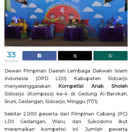
33
SHARES
Dewan Pimpinan Daerah Lembaga Dakwah Islam
Indonesia (DPD LDII) Kabupaten Sidoarjo
menyelenggarakan
Kompetisi Anak Sholeh
Sidoarjo (Kompass) ke-4 di Gedung Al-Barokah,
Sruni, Gedangan, Sidoarjo, Minggu (17/1).
Sekitar 2.000 peserta dari Pimpinan Cabang (PC)
LDII Gedangan, Waru, dan Sukodono ikut
meramaikan kompetisi ini. Jumlah peserta