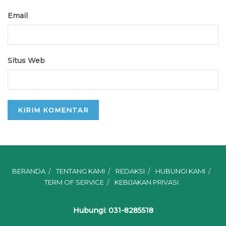
Email
Situs Web
BERANDA
TENTANG KAMI
REDAKSI
HUBUNGI KAMI
TERM OF SERVICE
KEBIJAKAN PRIVASI
Hubungi: 031-8285518