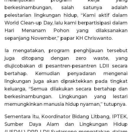
berkesinambungan, salah satunya adalah
pelestarian lingkungan hidup, “Kami aktif dalam
World Clean-up Day, lalu kami berpartisipasi dalam
Hari Menanam Pohon yang dilaksanakan
sepanjang November,” papar KH Chriswanto.
Ia mengatakan, program penghijauan tersebut
juga ditopang dengan zero waste, yang
diujicobakan di pesantren-pesantren LDII secara
bertahap. Kemudian penyadaran mengenai
lingkungan juga akan dipraktekkan pada tingkat
keluarga, “Semua dilakukan secara bertahap dan
berkesinambungan. Lingkungan yang lestari
memungkinkan manusia hidup nyaman,” tutupnya.
Sementara itu, Koordinator Bidang Litbang, IPTEK,
Sumber Daya Alam dan Lingkungan Hidup
(LISDAL) DPP LDII Sudarsono mengatakan, dalam