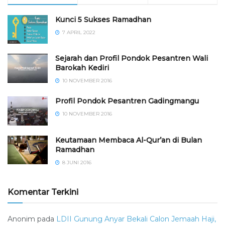
Kunci 5 Sukses Ramadhan
7 APRIL 2022
Sejarah dan Profil Pondok Pesantren Wali
Barokah Kediri
10 NOVEMBER 2016
⁠⁠⁠Profil Pondok Pesantren Gadingmangu
10 NOVEMBER 2016
Keutamaan Membaca Al-Qur’an di Bulan
Ramadhan
8 JUNI 2016
Komentar Terkini
Anonim
pada
LDII Gunung Anyar Bekali Calon Jemaah Haji,