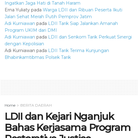
Ingatkan Jaga Hati di Tanah Haram
Erna Yuliaty
pada
Warga LDII dan Ribuan Peserta Ikuti
Jalan Sehat Merah Putih Pemprov Jatim
Adi Kurniawan
pada
LDII Tarik Siap Jalankan Amanah
Program UKIM dari DMI
Adi Kurniawan
pada
LDII dan Senkom Tarik Perkuat Sinergi
dengan Kepolisian
Adi Kurniawan
pada
LDII Tarik Terima Kunjungan
Bhabinkamtibmas Polsek Tarik
Home
BERITA DAERAH
LDII dan Kejari Nganjuk
Bahas Kerjasama Program