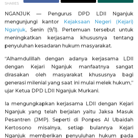
SHARES
NGANJUK — Pengurus DPD LDII Nganjuk
mengunjungi kantor
Kejaksaan Negeri (Kejari)
Nganjuk
, Senin (9/1). Pertemuan tersebut untuk
meningkatkan kerjasama khususnya tentang
penyuluhan kesadaran hukum masyarakat.
“Alhamdulillah dengan adanya kerjasama LDII
dengan Kejari Nganjuk manfaatnya sangat
dirasakan oleh masyarakat khususnya bagi
generasi milenial yang saat ini mulai melek hukum,”
ujar Ketua DPD LDII Nganjuk Murkani.
Ia mengungkapkan kerjasama LDII dengan Kejari
Nganjuk yang telah berjalan yaitu Jaksa Masuk
Pesantren (JMP). Seperti di Ponpes Al Ubaidah
Kertosono misalnya, setiap bulannya Kejari
Nganjuk memberikan penyuluhan hukum pada