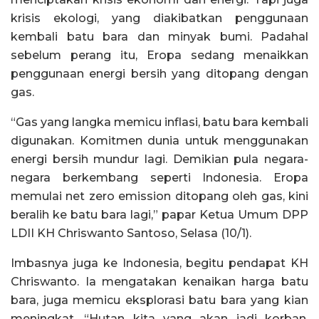
krisis ekologi, yang diakibatkan penggunaan
kembali batu bara dan minyak bumi. Padahal
sebelum perang itu, Eropa sedang menaikkan
penggunaan energi bersih yang ditopang dengan
gas.
“Gas yang langka memicu inflasi, batu bara kembali
digunakan. Komitmen dunia untuk menggunakan
energi bersih mundur lagi. Demikian pula negara-
negara berkembang seperti Indonesia. Eropa
memulai net zero emission ditopang oleh gas, kini
beralih ke batu bara lagi,” papar Ketua Umum DPP
LDII KH Chriswanto Santoso, Selasa (10/1).
Imbasnya juga ke Indonesia, begitu pendapat KH
Chriswanto. Ia mengatakan kenaikan harga batu
bara, juga memicu eksplorasi batu bara yang kian
meningkat, “Hutan kita yang akan jadi korban.