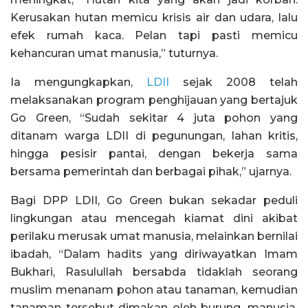
Kerusakan hutan memicu krisis air dan udara, lalu
efek rumah kaca. Pelan tapi pasti memicu
kehancuran umat manusia,” tuturnya.
Ia mengungkapkan,
LDII
sejak 2008 telah
melaksanakan program penghijauan yang bertajuk
Go Green, “Sudah sekitar 4 juta pohon yang
ditanam warga LDII di pegunungan, lahan kritis,
hingga pesisir pantai, dengan bekerja sama
bersama pemerintah dan berbagai pihak,” ujarnya.
Bagi DPP LDII, Go Green bukan sekadar peduli
lingkungan atau mencegah kiamat dini akibat
perilaku merusak umat manusia, melainkan bernilai
ibadah, “Dalam hadits yang diriwayatkan Imam
Bukhari, Rasulullah bersabda tidaklah seorang
muslim menanam pohon atau tanaman, kemudian
tanaman tersebut dimakan oleh burung, manusia,