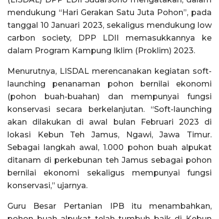
mendukung “Hari Gerakan Satu Juta Pohon”, pada
tanggal 10 Januari 2023, sekaligus mendukung low
carbon society, DPP LDII memasukkannya ke
dalam Program Kampung Iklim (Proklim) 2023.
Menurutnya, LISDAL merencanakan kegiatan soft-
launching penanaman pohon bernilai ekonomi
(pohon buah-buahan) dan mempunyai fungsi
konservasi secara berkelanjutan. “Soft-launching
akan dilakukan di awal bulan Februari 2023 di
lokasi Kebun Teh Jamus, Ngawi, Jawa Timur.
Sebagai langkah awal, 1.000 pohon buah alpukat
ditanam di perkebunan teh Jamus sebagai pohon
bernilai ekonomi sekaligus mempunyai fungsi
konservasi,” ujarnya.
Guru Besar Pertanian IPB itu menambahkan,
pohon buah alpukat telah tumbuh baik di Kebun