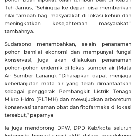
Teh Jamus, “Sehingga ke depan bisa memberikan
nilai tambah bagi masyarakat di lokasi kebun dan
meningkatkan kesejahteraan masyarakat,”
tambahnya.
Sudarsono menambahkan, selain penanaman
pohon bernilai ekonomi dan mempunyai fungsi
konservasi, juga akan dilakukan penanaman
pohon-pohon endemik di lokasi sumber air (Mata
Air Sumber Lanang). “Diharapkan dapat menjaga
keberlanjutan mata air yang telah dimanfaatkan
sebagai penggerak Pembangkit Listrik Tenaga
Mikro Hidro (PLTMH) dan mewujudkan arboretum
konservasi tanaman obat dan fitofarmaka di lokasi
tersebut,” paparnya.
Ia juga mendorong DPW, DPD Kab/kota seluruh
Indonesia berpartisipasi aktif dalam mendukung