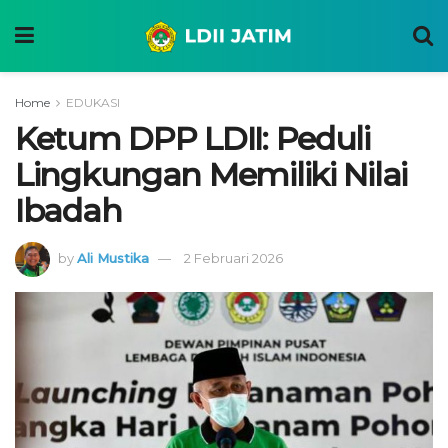
Home
EDUKASI
Ketum DPP LDII: Peduli
Lingkungan Memiliki Nilai
Ibadah
by
Ali Mustika
2 Februari 2026