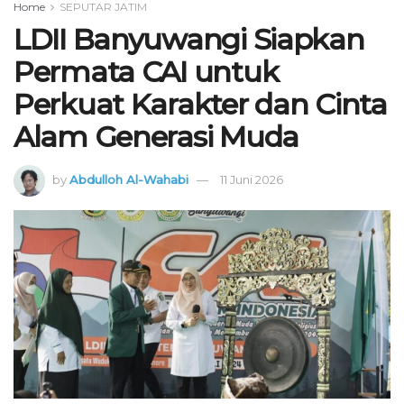
Home
SEPUTAR JATIM
LDII Banyuwangi Siapkan
Permata CAI untuk
Perkuat Karakter dan Cinta
Alam Generasi Muda
by
Abdulloh Al-Wahabi
11 Juni 2026