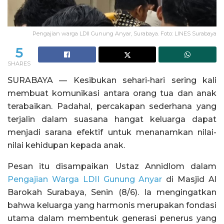
Pengajian warga LDII Gunung Anyar, Surabaya. Foto: LINES Surabaya
5
SHARES
SURABAYA — Kesibukan sehari-hari sering kali
membuat komunikasi antara orang tua dan anak
terabaikan. Padahal, percakapan sederhana yang
terjalin dalam suasana hangat keluarga dapat
menjadi sarana efektif untuk menanamkan nilai-
nilai kehidupan kepada anak.
Pesan itu disampaikan Ustaz Annidlom dalam
Pengajian Warga LDII Gunung Anyar
di Masjid Al
Barokah Surabaya, Senin (8/6). Ia mengingatkan
bahwa keluarga yang harmonis merupakan fondasi
utama dalam membentuk generasi penerus yang