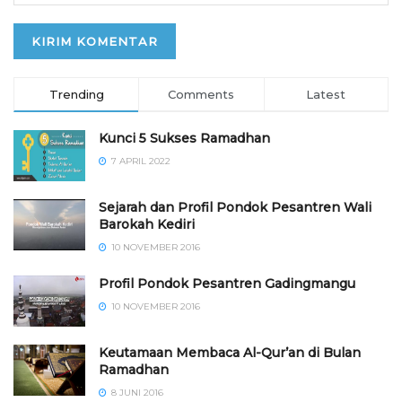
Trending
Comments
Latest
Kunci 5 Sukses Ramadhan
7 APRIL 2022
Sejarah dan Profil Pondok Pesantren Wali
Barokah Kediri
10 NOVEMBER 2016
⁠⁠⁠Profil Pondok Pesantren Gadingmangu
10 NOVEMBER 2016
Keutamaan Membaca Al-Qur’an di Bulan
Ramadhan
8 JUNI 2016