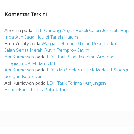
Komentar Terkini
Anonim
pada
LDII Gunung Anyar Bekali Calon Jemaah Haji,
Ingatkan Jaga Hati di Tanah Haram
Erna Yuliaty
pada
Warga LDII dan Ribuan Peserta Ikuti
Jalan Sehat Merah Putih Pemprov Jatim
Adi Kurniawan
pada
LDII Tarik Siap Jalankan Amanah
Program UKIM dari DMI
Adi Kurniawan
pada
LDII dan Senkom Tarik Perkuat Sinergi
dengan Kepolisian
Adi Kurniawan
pada
LDII Tarik Terima Kunjungan
Bhabinkamtibmas Polsek Tarik