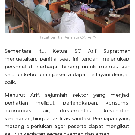
Rapat panitia Permata CAI ke 47
Sementara itu, Ketua SC Arif Supratman
mengatakan, panitia saat ini tengah melengkapi
personel di berbagai bidang untuk memastikan
seluruh kebutuhan peserta dapat terlayani dengan
baik.
Menurut Arif, sejumlah sektor yang menjadi
perhatian meliputi perlengkapan, konsumsi,
akomodasi air, dokumentasi, kesehatan,
keamanan, hingga fasilitas sanitasi. Persiapan yang
matang diperlukan agar peserta dapat mengikuti
seluruh kegiatan secara nyaman dan aman.