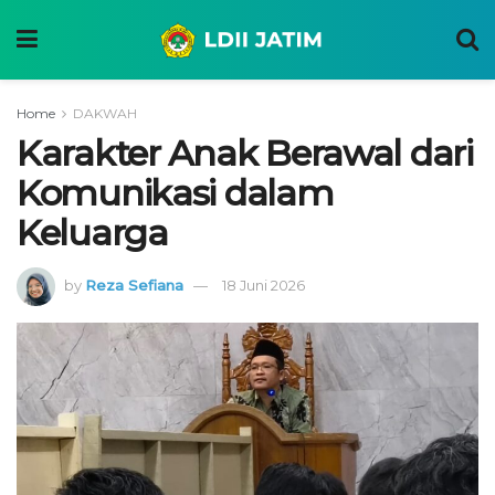
Home
DAKWAH
Karakter Anak Berawal dari
Komunikasi dalam
Keluarga
by
Reza Sefiana
18 Juni 2026