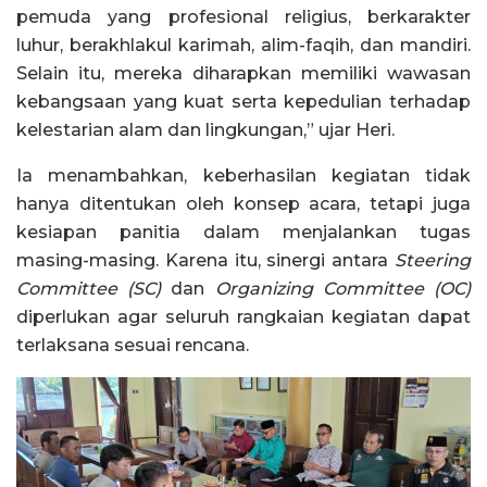
pemuda yang profesional religius, berkarakter
luhur, berakhlakul karimah, alim-faqih, dan mandiri.
Selain itu, mereka diharapkan memiliki wawasan
kebangsaan yang kuat serta kepedulian terhadap
kelestarian alam dan lingkungan,” ujar Heri.
Ia menambahkan, keberhasilan kegiatan tidak
hanya ditentukan oleh konsep acara, tetapi juga
kesiapan panitia dalam menjalankan tugas
masing-masing. Karena itu, sinergi antara
Steering
Committee (SC)
dan
Organizing Committee (OC)
diperlukan agar seluruh rangkaian kegiatan dapat
terlaksana sesuai rencana.