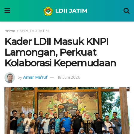
Home
SEPUTAR JATIM
Kader LDII Masuk KNPI
Lamongan, Perkuat
Kolaborasi Kepemudaan
by
Amar Ma’ruf
18 Juni 2026