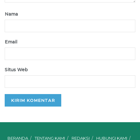
Nama
Email
Situs Web
BERANDA
TENTANG KAMI
REDAKSI
HUBUNGI KAMI