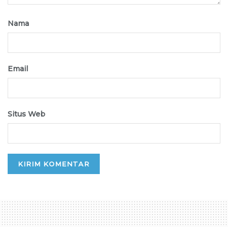
Nama
Email
Situs Web