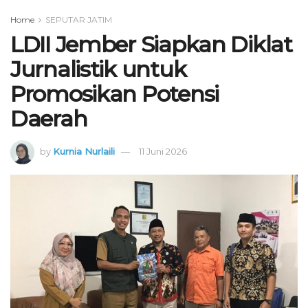
Home
SEPUTAR JATIM
LDII Jember Siapkan Diklat
Jurnalistik untuk
Promosikan Potensi
Daerah
by
Kurnia Nurlaili
11 Juni 2026