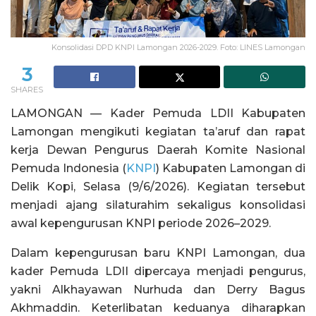
Konsolidasi DPD KNPI Lamongan 2026-2029. Foto: LINES Lamongan
3
SHARES
LAMONGAN — Kader Pemuda LDII Kabupaten
Lamongan mengikuti kegiatan ta’aruf dan rapat
kerja Dewan Pengurus Daerah Komite Nasional
Pemuda Indonesia (
KNPI
) Kabupaten Lamongan di
Delik Kopi, Selasa (9/6/2026). Kegiatan tersebut
menjadi ajang silaturahim sekaligus konsolidasi
awal kepengurusan KNPI periode 2026–2029.
Dalam kepengurusan baru KNPI Lamongan, dua
kader Pemuda LDII dipercaya menjadi pengurus,
yakni Alkhayawan Nurhuda dan Derry Bagus
Akhmaddin. Keterlibatan keduanya diharapkan