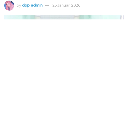
by
dpp admin
25 Januari 2026
Pimpinan Anak Cabang (PAC) LDII Pabuaran Mekar menyelenggarakan
kegiatan Evaluasi Program Pembinaan Generasi Penerus, pada Minggu (8/12).
Foto: LINES
42
SHARES
BOGOR — Pimpinan Anak Cabang (PAC) LDII
Pabuaran Mekar menyelenggarakan kegiatan