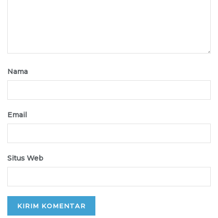
Nama
Email
Situs Web