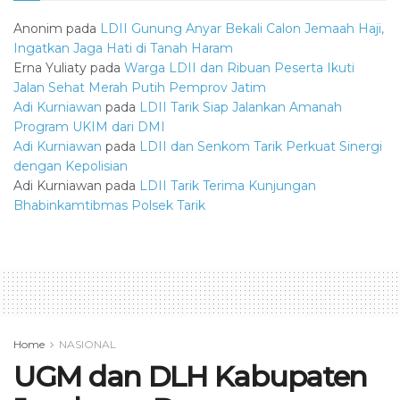
Anonim
pada
LDII Gunung Anyar Bekali Calon Jemaah Haji,
Ingatkan Jaga Hati di Tanah Haram
Erna Yuliaty
pada
Warga LDII dan Ribuan Peserta Ikuti
Jalan Sehat Merah Putih Pemprov Jatim
Adi Kurniawan
pada
LDII Tarik Siap Jalankan Amanah
Program UKIM dari DMI
Adi Kurniawan
pada
LDII dan Senkom Tarik Perkuat Sinergi
dengan Kepolisian
Adi Kurniawan
pada
LDII Tarik Terima Kunjungan
Bhabinkamtibmas Polsek Tarik
Home
NASIONAL
UGM dan DLH Kabupaten