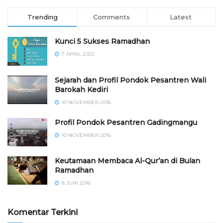
Trending
Comments
Latest
Kunci 5 Sukses Ramadhan
7 APRIL 2022
Sejarah dan Profil Pondok Pesantren Wali
Barokah Kediri
10 NOVEMBER 2016
⁠⁠⁠Profil Pondok Pesantren Gadingmangu
10 NOVEMBER 2016
Keutamaan Membaca Al-Qur’an di Bulan
Ramadhan
8 JUNI 2016
Komentar Terkini