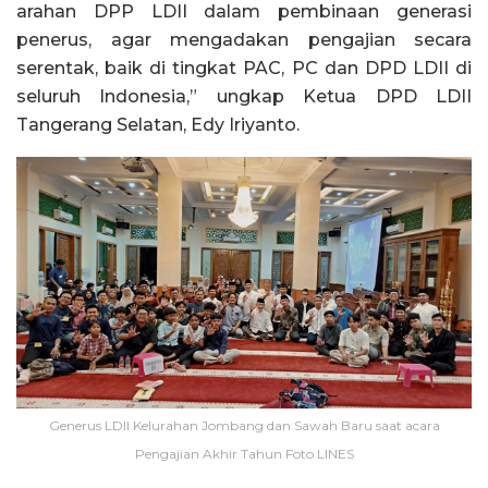
arahan DPP LDII dalam pembinaan generasi
penerus, agar mengadakan pengajian secara
serentak, baik di tingkat PAC, PC dan DPD LDII di
seluruh Indonesia,” ungkap Ketua DPD LDII
Tangerang Selatan, Edy Iriyanto.
Generus LDII Kelurahan Jombang dan Sawah Baru saat acara
Pengajian Akhir Tahun Foto LINES