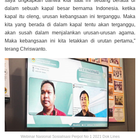
saya ungkapkan bahwa kita saat ini sedang berada di
dalam sebuah kapal besar bernama Indonesia. ketika
kapal itu oleng, urusan kebangsaan ini terganggu. Maka
kita yang berada di dalam kapal tentu akan terganggu,
akan susah dalam menjalankan urusan-urusan agama.
Maka kebangsaan ini kita letakkan di urutan pertama,”
terang Chriswanto.
Webinar Nasional Sosialisasi Perpol No 1 2021 Dok Lines