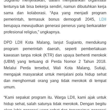
Sugianto menjelaskan, dalam menjalankan organisasi
tentunya tak bisa bekerja sendiri, namun dibutuhkan kerja
sama dan kolaborasi. “Apa yang menjadi program
pemerintah, termasuk bonus demografi 2045,
LDII
berupaya mewujudkan generasi penerus yang berkarakter
profesional religius,” ungkapnya.
DPD LDII Kota Malang, lanjut Sugianto, mendukung
program pemerintah daerah, seperti pemberlakuan
kawasan tanpa rokok (KTR) dan upaya berhenti merokok
(UBM) yang tertuang di Perda Nomor 2 Tahun 2018.
Melalui Perda tersebut, Wali Kota Malang, Sutiaji,
mengajak masyarakat untuk menjalani pola hidup sehat
dan menghormati orang yang tidak merokok di tempat
umum.
“Kami sepakat program itu. Warga LDII, kami ajak untuk
hidup sehat, salah satunya tidak merokok. Dengan begitu