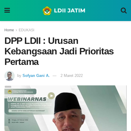
Home
EDUKASI
DPP LDII : Urusan
Kebangsaan Jadi Prioritas
Pertama
by
Sofyan Gani A.
2 Maret 2022