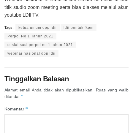
titik studio zoom meeting serta bisa diakses melalui akun
youtube LDII TV.
Tags:
ketua umum dpp ldii
ldii bentuk fkpm
Perpol No.1 Tahun 2021
sosialisasi perpol no 1 tahun 2021
webinar nasional dpp ldii
Tinggalkan Balasan
Alamat email Anda tidak akan dipublikasikan.
Ruas yang wajib
*
ditandai
*
Komentar