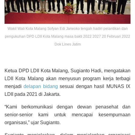
Wakil Wali Kota Malang Sofyan Edi Jarwoko tengah hadiri pelantikan dan
pengukuhan DPD LDII Kota Malang masa bakti 2022 2027 20 Februari 2022
Dok Lines Jatim
Ketua DPD LDII Kota Malang, Sugianto Hadi, mengatakan
LDII Kota Malang akan menyusun program kerja terbagi
menjadi
delapan bidang
sesuai dengan hasil MUNAS IX
LDII pada 2021 di Jakarta.
“Kami berkomunikasi dengan dewan penasehat dan
senior-senior kami untuk mencapai kesempurnaan
organisasi,” ujar Sugianto.