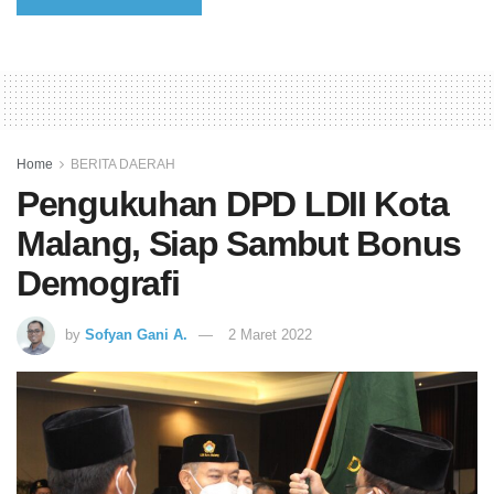
Home
BERITA DAERAH
Pengukuhan DPD LDII Kota
Malang, Siap Sambut Bonus
Demografi
by
Sofyan Gani A.
2 Maret 2022