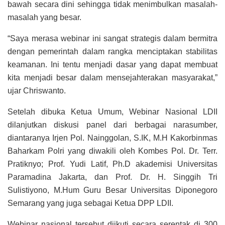
bawah secara dini sehingga tidak menimbulkan masalah-
masalah yang besar.
“Saya merasa webinar ini sangat strategis dalam bermitra
dengan pemerintah dalam rangka menciptakan stabilitas
keamanan. Ini tentu menjadi dasar yang dapat membuat
kita menjadi besar dalam mensejahterakan masyarakat,”
ujar Chriswanto.
Setelah dibuka Ketua Umum, Webinar Nasional LDII
dilanjutkan diskusi panel dari berbagai narasumber,
diantaranya Irjen Pol. Nainggolan, S.IK, M.H Kakorbinmas
Baharkam Polri yang diwakili oleh Kombes Pol. Dr. Terr.
Pratiknyo; Prof. Yudi Latif, Ph.D akademisi Universitas
Paramadina Jakarta, dan Prof. Dr. H. Singgih Tri
Sulistiyono, M.Hum Guru Besar Universitas Diponegoro
Semarang yang juga sebagai Ketua DPP LDII.
Webinar nasional tersebut diikuti secara serentak di 300