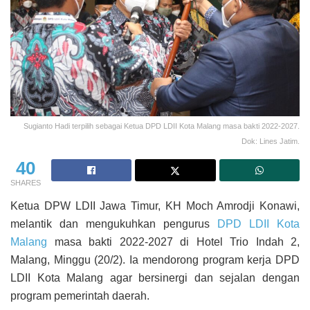
Sugianto Hadi terpilih sebagai Ketua DPD LDII Kota Malang masa bakti 2022-2027.
Dok: Lines Jatim.
40
SHARES
Ketua DPW LDII Jawa Timur, KH Moch Amrodji Konawi,
melantik dan mengukuhkan pengurus
DPD LDII Kota
Malang
masa bakti 2022-2027 di Hotel Trio Indah 2,
Malang, Minggu (20/2). Ia mendorong program kerja DPD
LDII Kota Malang agar bersinergi dan sejalan dengan
program pemerintah daerah.