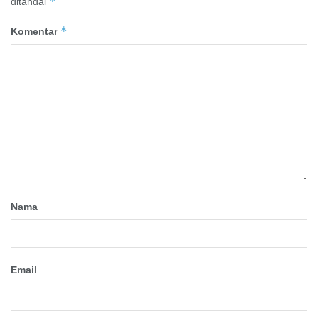
*
ditandai
*
Komentar
Nama
Email