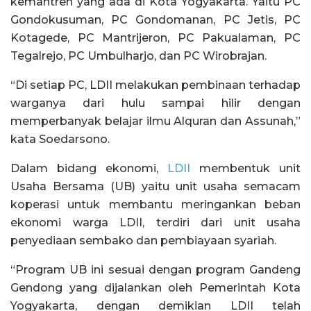
kemantren yang ada di Kota Yogyakarta. Yaitu PC
Gondokusuman, PC Gondomanan, PC Jetis, PC
Kotagede, PC Mantrijeron, PC Pakualaman, PC
Tegalrejo, PC Umbulharjo, dan PC Wirobrajan.
“Di setiap PC, LDII melakukan pembinaan terhadap
warganya dari hulu sampai hilir dengan
memperbanyak belajar ilmu Alquran dan Assunah,”
kata Soedarsono.
Dalam bidang ekonomi,
LDII
membentuk unit
Usaha Bersama (UB) yaitu unit usaha semacam
koperasi untuk membantu meringankan beban
ekonomi warga LDII, terdiri dari unit usaha
penyediaan sembako dan pembiayaan syariah.
“Program UB ini sesuai dengan program Gandeng
Gendong yang dijalankan oleh Pemerintah Kota
Yogyakarta, dengan demikian LDII telah