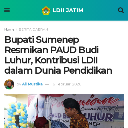
Home
BERITA DAERAH
Bupati Sumenep
Resmikan PAUD Budi
Luhur, Kontribusi LDII
dalam Dunia Pendidikan
by
Ali Mustika
6 Februari 2026