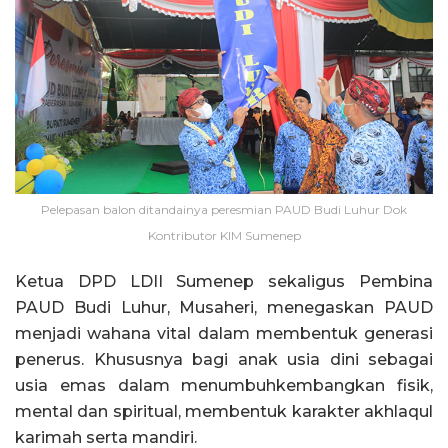
Pelepasan balon ditandainya peresmian PAUD Budi Luhur Dok
Kontributor KIM Sumenep
Ketua DPD LDII Sumenep sekaligus Pembina
PAUD Budi Luhur, Musaheri, menegaskan PAUD
menjadi wahana vital dalam membentuk generasi
penerus. Khususnya bagi anak usia dini sebagai
usia emas dalam menumbuhkembangkan fisik,
mental dan spiritual, membentuk karakter akhlaqul
karimah serta mandiri.