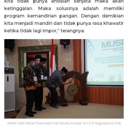
kita tidak punya andalan senjata maka akan
ketinggalan. Maka solusinya adalah memiliki
program kemandirian pangan. Dengan demikian
kita menjadi mandiri dan tidak punya rasa khawatir
ketika tidak lagi impor,” terangnya.
Wakil Wali Heroe Poerwadi membuka Musda VII LDII Yogyakarta Dok