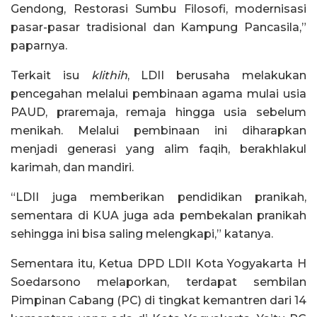
Gendong, Restorasi Sumbu Filosofi, modernisasi
pasar-pasar tradisional dan Kampung Pancasila,”
paparnya.
Terkait isu
klithih
, LDII berusaha melakukan
pencegahan melalui pembinaan agama mulai usia
PAUD, praremaja, remaja hingga usia sebelum
menikah. Melalui pembinaan ini diharapkan
menjadi generasi yang alim faqih, berakhlakul
karimah, dan mandiri.
“LDII juga memberikan pendidikan pranikah,
sementara di KUA juga ada pembekalan pranikah
sehingga ini bisa saling melengkapi,” katanya.
Sementara itu, Ketua DPD LDII Kota Yogyakarta H
Soedarsono melaporkan, terdapat sembilan
Pimpinan Cabang (PC) di tingkat kemantren dari 14