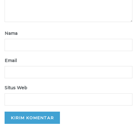
Nama
Email
Situs Web