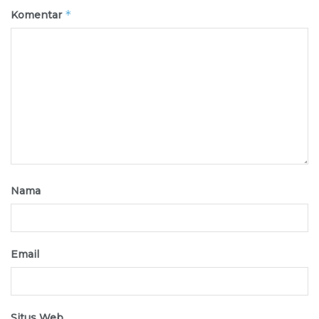
*
Komentar
Nama
Email
Situs Web