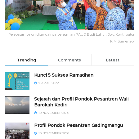
Pelepasan balon ditandainya peresmian PAUD Budi Luhur, Dok: Kontributor
KIM Sumenep.
Trending
Comments
Latest
Kunci 5 Sukses Ramadhan
7 APRIL 2022
Sejarah dan Profil Pondok Pesantren Wali
Barokah Kediri
10 NOVEMBER 2016
⁠⁠⁠Profil Pondok Pesantren Gadingmangu
10 NOVEMBER 2016