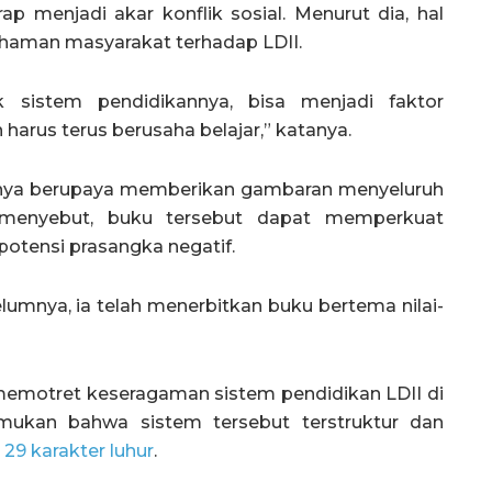
p menjadi akar konflik sosial. Menurut dia, hal
ahaman masyarakat terhadap LDII.
k sistem pendidikannya, bisa menjadi faktor
harus terus berusaha belajar,” katanya.
isnya berupaya memberikan gambaran menyeluruh
 menyebut, buku tersebut dapat memperkuat
otensi prasangka negatif.
umnya, ia telah menerbitkan buku bertema nilai-
memotret keseragaman sistem pendidikan LDII di
emukan bahwa sistem tersebut terstruktur dan
a
29 karakter luhur
.