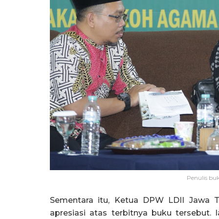
Penulis bu
Sementara itu, Ketua DPW LDII Jawa 
apresiasi atas terbitnya buku tersebut. I