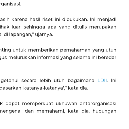
rganisasi.
ih karena hasil riset ini dibukukan. Ini menjadi
pihak luar, sehingga apa yang ditulis merupakan
 di lapangan,” ujarnya.
penting untuk memberikan pemahaman yang utuh
us meluruskan informasi yang selama ini beredar
engetahui secara lebih utuh bagaimana
LDII
. Ini
asarkan ‘katanya-katanya’,” kata dia.
ik dapat memperkuat ukhuwah antarorganisasi
 mengenal dan memahami, kata dia, hubungan