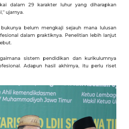
gkai dalam 29 karakter luhur yang diharapkan
” ujarnya.
 bukunya belum mengkaji sejauh mana lulusan
sional dalam praktiknya. Penelitian lebih lanjut
ebut.
agaimana sistem pendidikan dan kurikulumnya
sional. Adapun hasil akhirnya, itu perlu riset