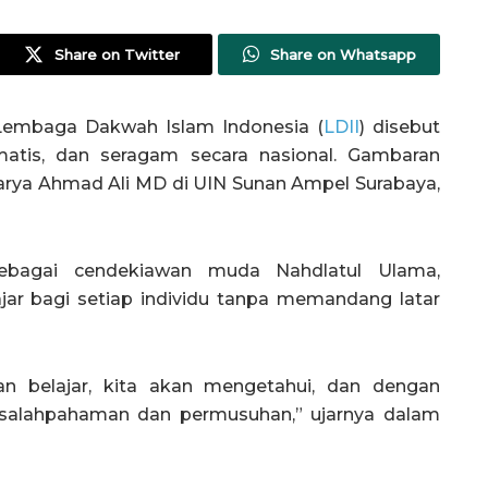
Share on Twitter
Share on Whatsapp
Lembaga Dakwah Islam Indonesia (
LDII
) disebut
ematis, dan seragam secara nasional. Gambaran
arya Ahmad Ali MD di UIN Sunan Ampel Surabaya,
ebagai cendekiawan muda Nahdlatul Ulama,
jar bagi setiap individu tanpa memandang latar
gan belajar, kita akan mengetahui, dan dengan
esalahpahaman dan permusuhan,” ujarnya dalam