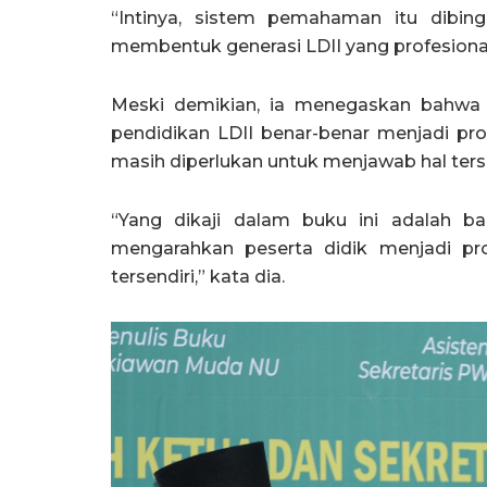
“Intinya, sistem pemahaman itu dibin
membentuk generasi LDII yang profesional,
Meski demikian, ia menegaskan bahwa
pendidikan LDII benar-benar menjadi profe
masih diperlukan untuk menjawab hal ters
“Yang dikaji dalam buku ini adalah b
mengarahkan peserta didik menjadi profe
tersendiri,” kata dia.