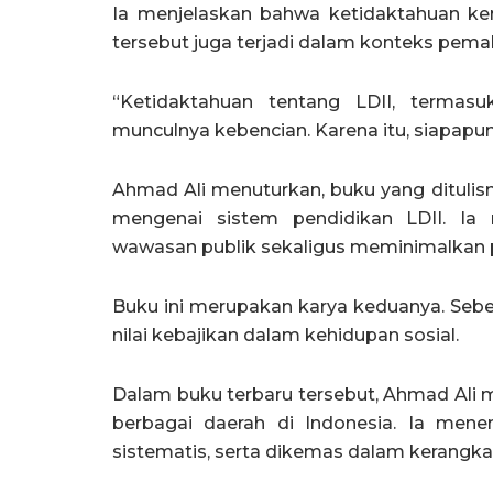
Ia menjelaskan bahwa ketidaktahuan kera
tersebut juga terjadi dalam konteks pem
“Ketidaktahuan tentang LDII, termasu
munculnya kebencian. Karena itu, siapapun 
Ahmad Ali menuturkan, buku yang ditul
mengenai sistem pendidikan LDII. Ia
wawasan publik sekaligus meminimalkan p
Buku ini merupakan karya keduanya. Sebel
nilai kebajikan dalam kehidupan sosial.
Dalam buku terbaru tersebut, Ahmad Ali 
berbagai daerah di Indonesia. Ia men
sistematis, serta dikemas dalam kerangk