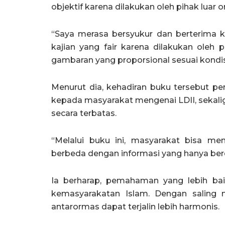
objektif karena dilakukan oleh pihak luar o
“Saya merasa bersyukur dan berterima kas
kajian yang fair karena dilakukan oleh 
gambaran yang proporsional sesuai kondisi
Menurut dia, kehadiran buku tersebut 
kepada masyarakat mengenai LDII, sekalig
secara terbatas.
“Melalui buku ini, masyarakat bisa m
berbeda dengan informasi yang hanya berd
Ia berharap, pemahaman yang lebih ba
kemasyarakatan Islam. Dengan saling
antarormas dapat terjalin lebih harmonis.