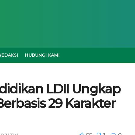
REDAKSI
HUBUNGI KAMI
didikan LDII Ungkap
Berbasis 29 Karakter
R JATIM