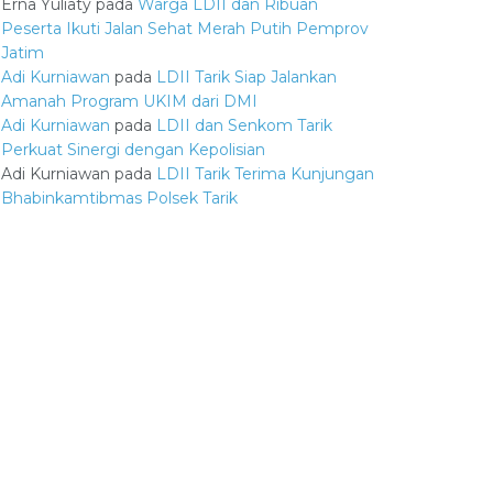
Erna Yuliaty
pada
Warga LDII dan Ribuan
Peserta Ikuti Jalan Sehat Merah Putih Pemprov
Jatim
Adi Kurniawan
pada
LDII Tarik Siap Jalankan
Amanah Program UKIM dari DMI
Adi Kurniawan
pada
LDII dan Senkom Tarik
Perkuat Sinergi dengan Kepolisian
Adi Kurniawan
pada
LDII Tarik Terima Kunjungan
Bhabinkamtibmas Polsek Tarik