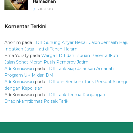
Ramadhan
8 JUNI 2016
Komentar Terkini
Anonim
pada
LDII Gunung Anyar Bekali Calon Jemaah Haji,
Ingatkan Jaga Hati di Tanah Haram
Erna Yuliaty
pada
Warga LDII dan Ribuan Peserta Ikuti
Jalan Sehat Merah Putih Pemprov Jatim
Adi Kurniawan
pada
LDII Tarik Siap Jalankan Amanah
Program UKIM dari DMI
Adi Kurniawan
pada
LDII dan Senkom Tarik Perkuat Sinergi
dengan Kepolisian
Adi Kurniawan
pada
LDII Tarik Terima Kunjungan
Bhabinkamtibmas Polsek Tarik