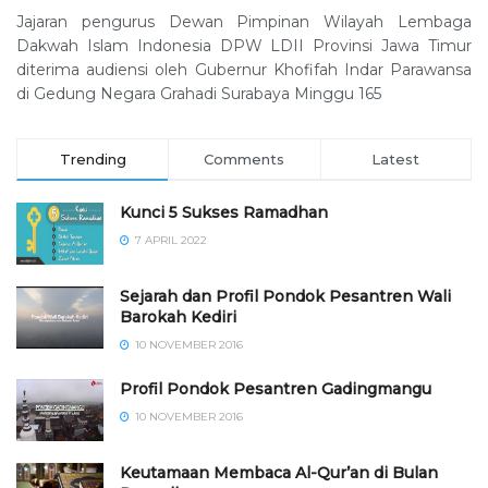
Jajaran pengurus Dewan Pimpinan Wilayah Lembaga
Dakwah Islam Indonesia DPW LDII Provinsi Jawa Timur
diterima audiensi oleh Gubernur Khofifah Indar Parawansa
di Gedung Negara Grahadi Surabaya Minggu 165
Trending
Comments
Latest
Kunci 5 Sukses Ramadhan
7 APRIL 2022
Sejarah dan Profil Pondok Pesantren Wali
Barokah Kediri
10 NOVEMBER 2016
⁠⁠⁠Profil Pondok Pesantren Gadingmangu
10 NOVEMBER 2016
Keutamaan Membaca Al-Qur’an di Bulan