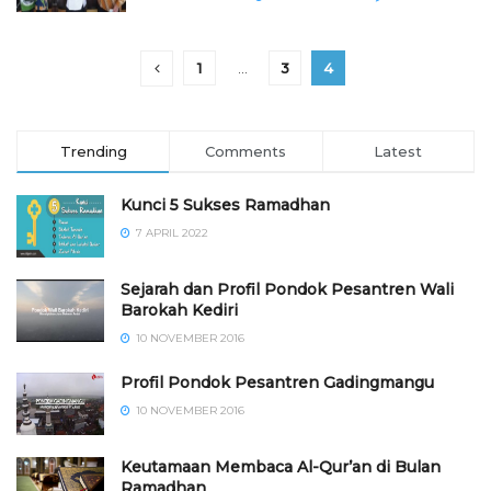
1
…
3
4
Trending
Comments
Latest
Kunci 5 Sukses Ramadhan
7 APRIL 2022
Sejarah dan Profil Pondok Pesantren Wali
Barokah Kediri
10 NOVEMBER 2016
⁠⁠⁠Profil Pondok Pesantren Gadingmangu
10 NOVEMBER 2016
Keutamaan Membaca Al-Qur’an di Bulan
Ramadhan