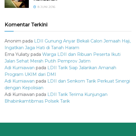
8 JUNI 2016
Komentar Terkini
Anonim
pada
LDII Gunung Anyar Bekali Calon Jemaah Haji,
Ingatkan Jaga Hati di Tanah Haram
Erna Yuliaty
pada
Warga LDII dan Ribuan Peserta Ikuti
Jalan Sehat Merah Putih Pemprov Jatim
Adi Kurniawan
pada
LDII Tarik Siap Jalankan Amanah
Program UKIM dari DMI
Adi Kurniawan
pada
LDII dan Senkom Tarik Perkuat Sinergi
dengan Kepolisian
Adi Kurniawan
pada
LDII Tarik Terima Kunjungan
Bhabinkamtibmas Polsek Tarik