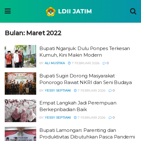
Bulan:
Maret 2022
Bupati Nganjuk: Dulu Ponpes Terkesan
Kumuh, Kini Makin Modern
BY
ALI MUSTIKA
7 FEBRUARI 2026
0
Bupati Sugiri Dorong Masyarakat
Ponorogo Rawat NKRI dan Seni Budaya
BY
YESSY SEPTIANI
7 FEBRUARI 2026
0
Empat Langkah Jadi Perempuan
Berkepribadian Baik
BY
YESSY SEPTIANI
7 FEBRUARI 2026
0
Bupati Lamongan: Parenting dan
Produktivitas Dibutuhkan Pasca Pandemi