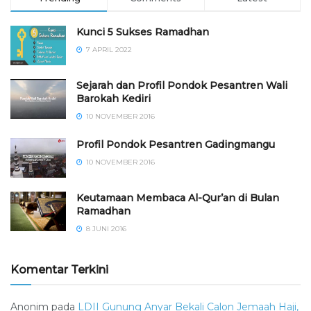
Kunci 5 Sukses Ramadhan
7 APRIL 2022
Sejarah dan Profil Pondok Pesantren Wali
Barokah Kediri
10 NOVEMBER 2016
⁠⁠⁠Profil Pondok Pesantren Gadingmangu
10 NOVEMBER 2016
Keutamaan Membaca Al-Qur’an di Bulan
Ramadhan
8 JUNI 2016
Komentar Terkini
Anonim
pada
LDII Gunung Anyar Bekali Calon Jemaah Haji,