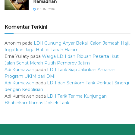
Ramadhan
8 JUNI 2016
Komentar Terkini
Anonim
pada
LDII Gunung Anyar Bekali Calon Jemaah Haji,
Ingatkan Jaga Hati di Tanah Haram
Erna Yuliaty
pada
Warga LDII dan Ribuan Peserta Ikuti
Jalan Sehat Merah Putih Pemprov Jatim
Adi Kurniawan
pada
LDII Tarik Siap Jalankan Amanah
Program UKIM dari DMI
Adi Kurniawan
pada
LDII dan Senkom Tarik Perkuat Sinergi
dengan Kepolisian
Adi Kurniawan
pada
LDII Tarik Terima Kunjungan
Bhabinkamtibmas Polsek Tarik