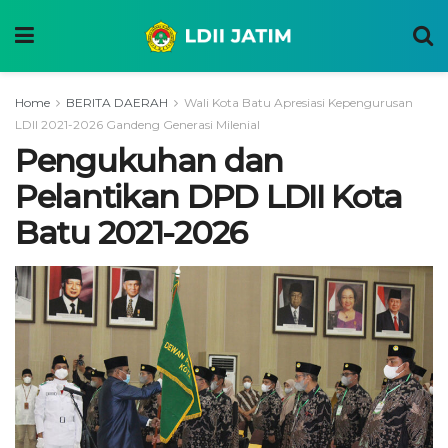
Home
BERITA DAERAH
Wali Kota Batu Apresiasi Kepengurusan
LDII 2021-2026 Gandeng Generasi Milenial
Pengukuhan dan
Pelantikan DPD LDII Kota
Batu 2021-2026