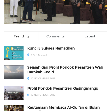
Trending
Comments
Latest
Kunci 5 Sukses Ramadhan
7 APRIL 2022
Sejarah dan Profil Pondok Pesantren Wali
Barokah Kediri
10 NOVEMBER 2016
⁠⁠⁠Profil Pondok Pesantren Gadingmangu
10 NOVEMBER 2016
Keutamaan Membaca Al-Qur’an di Bulan