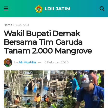
Home
EDUKASI
Wakil Bupati Demak
Bersama Tim Garuda
Tanam 2.000 Mangrove
by
Ali Mustika
6 Februari 2026