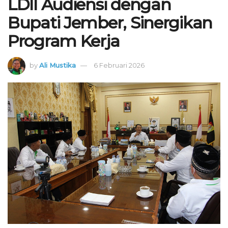
LDII Audiensi dengan
Bupati Jember, Sinergikan
Program Kerja
by
Ali Mustika
6 Februari 2026