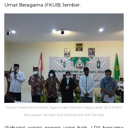
Umat Beragama (FKUB) Jember.
Forum Silaturahim Antar Agama dan Elemen Masyarakat SILA EMAS
Kabupaten Jember Dok Kontributor KIM Jember
“Sebagai warga negara yang baik, LDII bersama