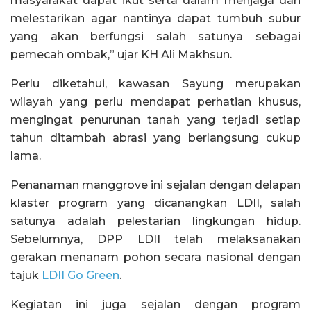
masyarakat dapat ikut serta dalam menjaga dan
melestarikan agar nantinya dapat tumbuh subur
yang akan berfungsi salah satunya sebagai
pemecah ombak,” ujar KH Ali Makhsun.
Perlu diketahui, kawasan Sayung merupakan
wilayah yang perlu mendapat perhatian khusus,
mengingat penurunan tanah yang terjadi setiap
tahun ditambah abrasi yang berlangsung cukup
lama.
Penanaman manggrove ini sejalan dengan delapan
klaster program yang dicanangkan LDII, salah
satunya adalah pelestarian lingkungan hidup.
Sebelumnya, DPP LDII telah melaksanakan
gerakan menanam pohon secara nasional dengan
tajuk
LDII Go Green
.
Kegiatan ini juga sejalan dengan program