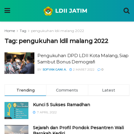
Home
Tag
pengukuhan ldii malang 2022
Tag:
pengukuhan ldii malang 2022
Pengukuhan DPD LDII Kota Malang, Siap
Sambut Bonus Demografi
BY
SOFYAN GANI A.
2 MARET 2022
0
Trending
Comments
Latest
Kunci 5 Sukses Ramadhan
7 APRIL 2022
Sejarah dan Profil Pondok Pesantren Wali
Barokah Kediri