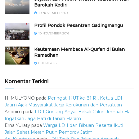
Barokah Kediri
10 NOVEMBER 2016
⁠⁠⁠Profil Pondok Pesantren Gadingmangu
10 NOVEMBER 2016
Keutamaan Membaca Al-Qur’an di Bulan
Ramadhan
8 JUNI 2016
Komentar Terkini
H. MULYONO
pada
Peringati HUT ke-81 RI, Ketua LDII
Jatim Ajak Masyarakat Jaga Kerukunan dan Persatuan
Anonim
pada
LDII Gunung Anyar Bekali Calon Jemaah Haji,
Ingatkan Jaga Hati di Tanah Haram
Erna Yuliaty
pada
Warga LDII dan Ribuan Peserta Ikuti
Jalan Sehat Merah Putih Pemprov Jatim