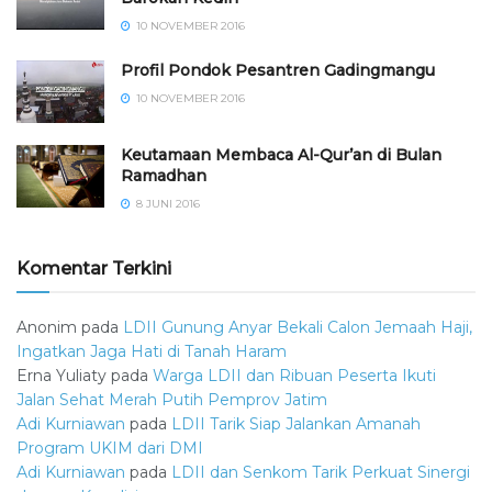
10 NOVEMBER 2016
⁠⁠⁠Profil Pondok Pesantren Gadingmangu
10 NOVEMBER 2016
Keutamaan Membaca Al-Qur’an di Bulan
Ramadhan
8 JUNI 2016
Komentar Terkini
Anonim
pada
LDII Gunung Anyar Bekali Calon Jemaah Haji,
Ingatkan Jaga Hati di Tanah Haram
Erna Yuliaty
pada
Warga LDII dan Ribuan Peserta Ikuti
Jalan Sehat Merah Putih Pemprov Jatim
Adi Kurniawan
pada
LDII Tarik Siap Jalankan Amanah
Program UKIM dari DMI
Adi Kurniawan
pada
LDII dan Senkom Tarik Perkuat Sinergi