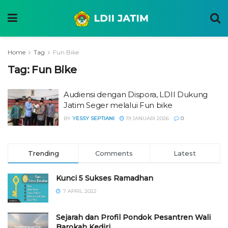
Home
Tag
Fun Bike
Tag:
Fun Bike
Audiensi dengan Dispora, LDII Dukung
Jatim Seger melalui Fun bike
BY
YESSY SEPTIANI
19 JANUARI 2026
0
Trending
Comments
Latest
Kunci 5 Sukses Ramadhan
7 APRIL 2022
Sejarah dan Profil Pondok Pesantren Wali
Barokah Kediri