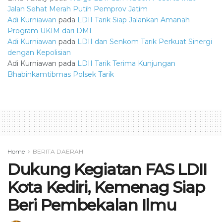
Jalan Sehat Merah Putih Pemprov Jatim
Adi Kurniawan
pada
LDII Tarik Siap Jalankan Amanah
Program UKIM dari DMI
Adi Kurniawan
pada
LDII dan Senkom Tarik Perkuat Sinergi
dengan Kepolisian
Adi Kurniawan
pada
LDII Tarik Terima Kunjungan
Bhabinkamtibmas Polsek Tarik
Home
BERITA DAERAH
Dukung Kegiatan FAS LDII
Kota Kediri, Kemenag Siap
Beri Pembekalan Ilmu