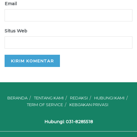
Email
Situs Web
BERANDA
TENTANG KAMI
REDAKSI
HUBUNGI KAMI
TERM OF SERVICE
KEBIJAKAN PRIVASI
Hubungi: 031-8285518