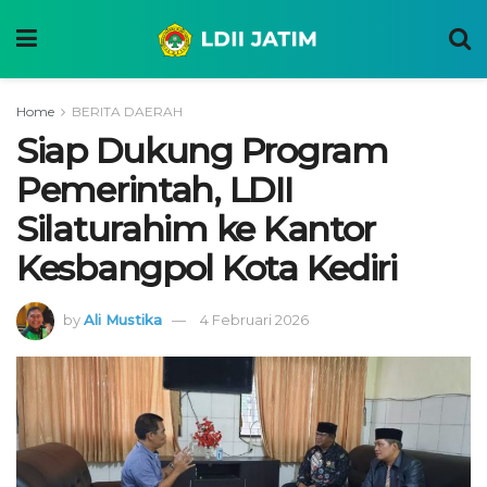
Home
BERITA DAERAH
Siap Dukung Program
Pemerintah, LDII
Silaturahim ke Kantor
Kesbangpol Kota Kediri
by
Ali Mustika
4 Februari 2026