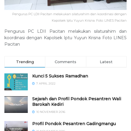
Pengurus PC LDII Pacitan melakukan silaturahim dan koordinasi dengan
Kapolsek Iptu Yuyun Krisna. Foto: LINES Pacitan
Pengurus PC LDII Pacitan melakukan silaturahim dan
koordinasi dengan Kapolsek Iptu Yuyun Krisna Foto LINES
Pacitan
Trending
Comments
Latest
Kunci 5 Sukses Ramadhan
7 APRIL 2022
Sejarah dan Profil Pondok Pesantren Wali
Barokah Kediri
10 NOVEMBER 2016
⁠⁠⁠Profil Pondok Pesantren Gadingmangu