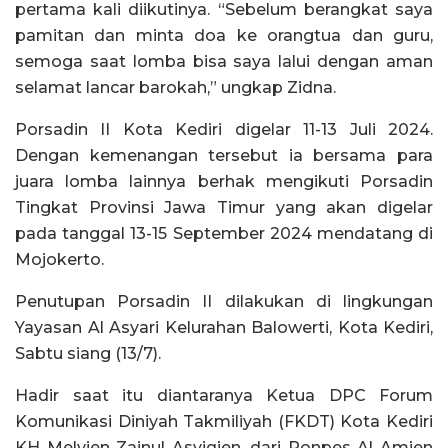
pertama kali diikutinya. “Sebelum berangkat saya
pamitan dan minta doa ke orangtua dan guru,
semoga saat lomba bisa saya lalui dengan aman
selamat lancar barokah,” ungkap Zidna.
Porsadin II Kota Kediri digelar 11-13 Juli 2024.
Dengan kemenangan tersebut ia bersama para
juara lomba lainnya berhak mengikuti Porsadin
Tingkat Provinsi Jawa Timur yang akan digelar
pada tanggal 13-15 September 2024 mendatang di
Mojokerto.
Penutupan Porsadin II dilakukan di lingkungan
Yayasan Al Asyari Kelurahan Balowerti, Kota Kediri,
Sabtu siang (13/7).
Hadir saat itu diantaranya Ketua DPC Forum
Komunikasi Diniyah Takmiliyah (FKDT) Kota Kediri
KH Melvien Zainul Asyiqien, dari Ponpes Al Amien