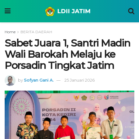
Home
BERITA DAERAH
Sabet Juara 1, Santri Madin
Wali Barokah Melaju ke
Porsadin Tingkat Jatim
by
Sofyan Gani A.
25 Januari 2026