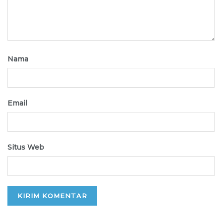
Nama
Email
Situs Web