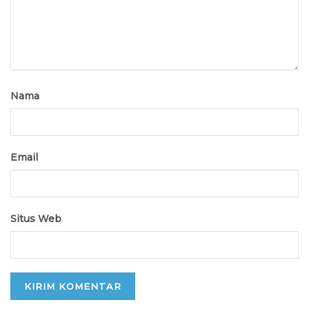
Nama
Email
Situs Web