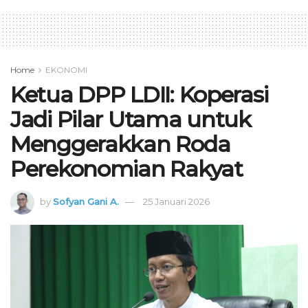
Home
EKONOMI
Ketua DPP LDII: Koperasi
Jadi Pilar Utama untuk
Menggerakkan Roda
Perekonomian Rakyat
by
Sofyan Gani A.
25 Januari 2026