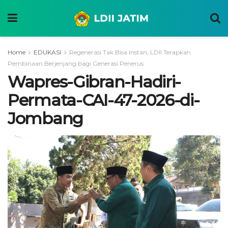
Home
EDUKASI
Regenerasi Tak Bisa Instan, LDII Terapkan
Pembinaan Berjenjang bagi Generasi Penerus
Wapres-Gibran-Hadiri-
Permata-CAI-47-2026-di-
Jombang