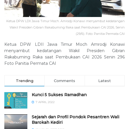
Ketua DPW LDII Jawa Timur Moch. Amrodji Konawi menyambut kedatangan
Wakil Presiden Gibran Rakabuming Raka saat Pembukaan CAI 2026, Senin
(29/6). Foto: Panitia Permata CAI
Ketua DPW LDII Jawa Timur Moch Amrodji Konawi
menyambut kedatangan Wakil Presiden Gibran
Rakabuming Raka saat Pembukaan CAI 2026 Senin 296
Foto Panitia Permata CAI
Trending
Comments
Latest
Kunci 5 Sukses Ramadhan
7 APRIL 2022
Sejarah dan Profil Pondok Pesantren Wali
Barokah Kediri